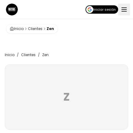
Iniciar sesión
Inicio
Clientes
Zen
Inicio
/
Clientes
/
Zen
Z