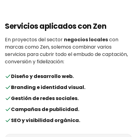
Servicios aplicados con
Zen
En proyectos del sector
negocios locales
con
marcas
como
Zen
, solemos combinar varios
servicios para cubrir todo el embudo de captación,
conversión y fidelización:
Diseño y desarrollo web
.
Branding e identidad visual
.
Gestión de redes sociales
.
Campañas de publicidad
.
SEO y visibilidad orgánica
.