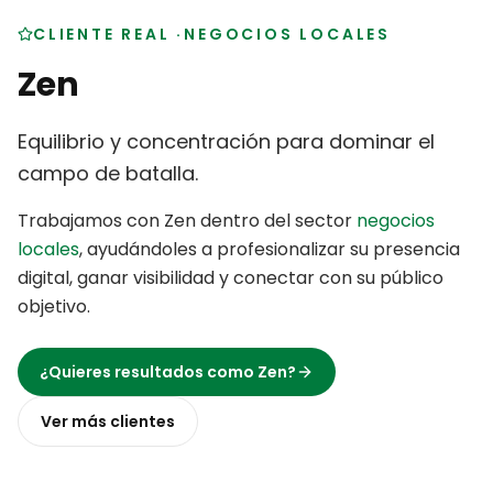
CLIENTE REAL
·
NEGOCIOS LOCALES
Zen
Equilibrio y concentración para dominar el
campo de batalla
.
Trabajamos con
Zen
dentro del sector
negocios
locales
,
ayudándoles a profesionalizar su presencia
digital, ganar visibilidad y conectar con su público
objetivo
.
¿Quieres resultados como
Zen
?
Ver más
clientes