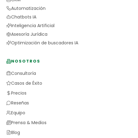
Automatización
Chatbots IA
Inteligencia Artificial
Asesoría Jurídica
Optimización de buscadores IA
NOSOTROS
Consultoría
Casos de Éxito
Precios
Reseñas
Equipo
Prensa & Medios
Blog