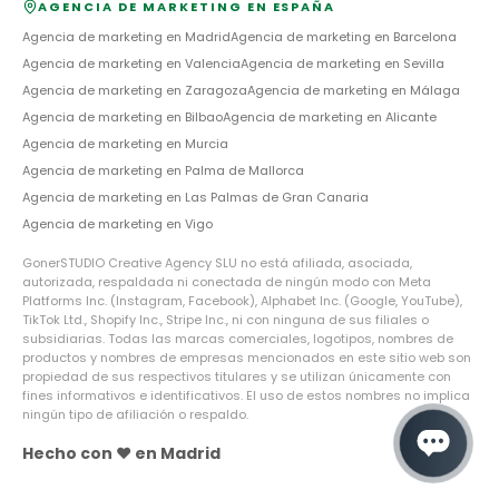
AGENCIA DE MARKETING EN ESPAÑA
Agencia de marketing en
Madrid
Agencia de marketing en
Barcelona
Agencia de marketing en
Valencia
Agencia de marketing en
Sevilla
Agencia de marketing en
Zaragoza
Agencia de marketing en
Málaga
Agencia de marketing en
Bilbao
Agencia de marketing en
Alicante
Agencia de marketing en
Murcia
Agencia de marketing en
Palma de Mallorca
Agencia de marketing en
Las Palmas de Gran Canaria
Agencia de marketing en
Vigo
GonerSTUDIO Creative Agency SLU no está afiliada, asociada,
autorizada, respaldada ni conectada de ningún modo con Meta
Platforms Inc. (Instagram, Facebook), Alphabet Inc. (Google, YouTube),
TikTok Ltd., Shopify Inc., Stripe Inc., ni con ninguna de sus filiales o
subsidiarias. Todas las marcas comerciales, logotipos, nombres de
productos y nombres de empresas mencionados en este sitio web son
propiedad de sus respectivos titulares y se utilizan únicamente con
fines informativos e identificativos. El uso de estos nombres no implica
ningún tipo de afiliación o respaldo.
Hecho con ❤️ en Madrid