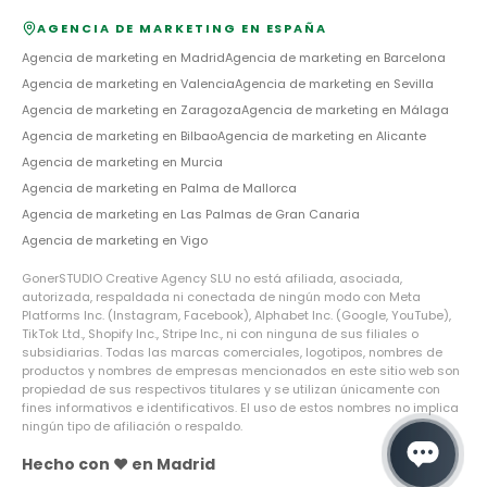
AGENCIA DE MARKETING EN ESPAÑA
Agencia de marketing en
Madrid
Agencia de marketing en
Barcelona
Agencia de marketing en
Valencia
Agencia de marketing en
Sevilla
Agencia de marketing en
Zaragoza
Agencia de marketing en
Málaga
Agencia de marketing en
Bilbao
Agencia de marketing en
Alicante
Agencia de marketing en
Murcia
Agencia de marketing en
Palma de Mallorca
Agencia de marketing en
Las Palmas de Gran Canaria
Agencia de marketing en
Vigo
GonerSTUDIO Creative Agency SLU no está afiliada, asociada,
autorizada, respaldada ni conectada de ningún modo con Meta
Platforms Inc. (Instagram, Facebook), Alphabet Inc. (Google, YouTube),
TikTok Ltd., Shopify Inc., Stripe Inc., ni con ninguna de sus filiales o
subsidiarias. Todas las marcas comerciales, logotipos, nombres de
productos y nombres de empresas mencionados en este sitio web son
propiedad de sus respectivos titulares y se utilizan únicamente con
fines informativos e identificativos. El uso de estos nombres no implica
ningún tipo de afiliación o respaldo.
Hecho con ❤️ en Madrid