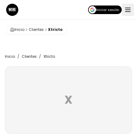
Iniciar sesión
Inicio
Clientes
Xtricto
Inicio
/
Clientes
/
Xtricto
X