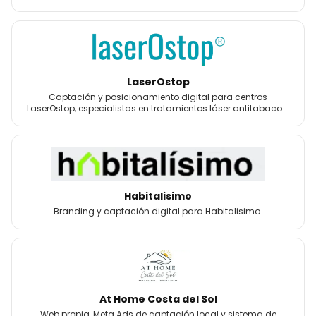
LaserOstop
Captación y posicionamiento digital para centros
LaserOstop, especialistas en tratamientos láser antitabaco y
bienestar.
Habitalisimo
Branding y captación digital para Habitalisimo.
At Home Costa del Sol
Web propia, Meta Ads de captación local y sistema de