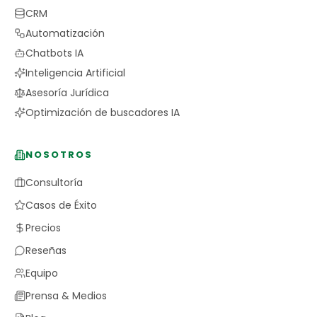
CRM
Automatización
Chatbots IA
Inteligencia Artificial
Asesoría Jurídica
Optimización de buscadores IA
NOSOTROS
Consultoría
Casos de Éxito
Precios
Reseñas
Equipo
Prensa & Medios