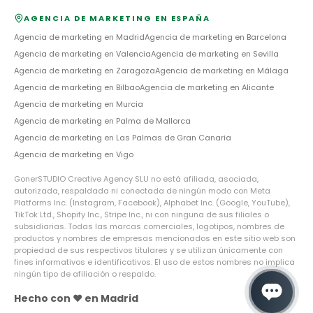
AGENCIA DE MARKETING EN ESPAÑA
Agencia de marketing en
Madrid
Agencia de marketing en
Barcelona
Agencia de marketing en
Valencia
Agencia de marketing en
Sevilla
Agencia de marketing en
Zaragoza
Agencia de marketing en
Málaga
Agencia de marketing en
Bilbao
Agencia de marketing en
Alicante
Agencia de marketing en
Murcia
Agencia de marketing en
Palma de Mallorca
Agencia de marketing en
Las Palmas de Gran Canaria
Agencia de marketing en
Vigo
GonerSTUDIO Creative Agency SLU no está afiliada, asociada,
autorizada, respaldada ni conectada de ningún modo con Meta
Platforms Inc. (Instagram, Facebook), Alphabet Inc. (Google, YouTube),
TikTok Ltd., Shopify Inc., Stripe Inc., ni con ninguna de sus filiales o
subsidiarias. Todas las marcas comerciales, logotipos, nombres de
productos y nombres de empresas mencionados en este sitio web son
propiedad de sus respectivos titulares y se utilizan únicamente con
fines informativos e identificativos. El uso de estos nombres no implica
ningún tipo de afiliación o respaldo.
Hecho con ❤️ en Madrid