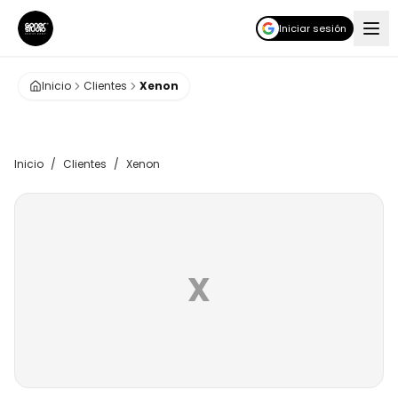
Iniciar sesión
Inicio
Clientes
Xenon
Inicio
/
Clientes
/
Xenon
X