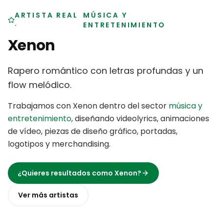
ARTISTA REAL
MÚSICA Y
·
ENTRETENIMIENTO
Xenon
Rapero romántico con letras profundas y un
flow melódico
.
Trabajamos con
Xenon
dentro del sector
música y
entretenimiento
,
diseñando videolyrics, animaciones
de vídeo, piezas de diseño gráfico, portadas,
logotipos y merchandising
.
¿Quieres resultados como
Xenon
?
Ver más
artistas