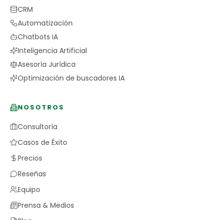
CRM
Automatización
Chatbots IA
Inteligencia Artificial
Asesoría Jurídica
Optimización de buscadores IA
NOSOTROS
Consultoría
Casos de Éxito
Precios
Reseñas
Equipo
Prensa & Medios