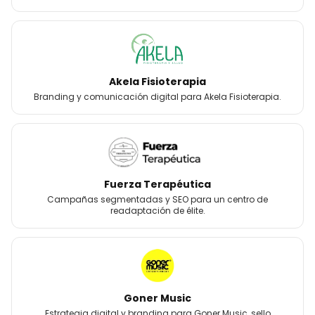
Akela Fisioterapia
Branding y comunicación digital para Akela Fisioterapia.
Fuerza Terapéutica
Campañas segmentadas y SEO para un centro de
readaptación de élite.
Goner Music
Estrategia digital y branding para Goner Music, sello