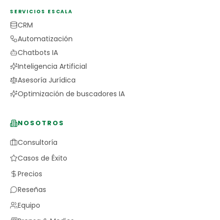
SERVICIOS ESCALA
CRM
Automatización
Chatbots IA
Inteligencia Artificial
Asesoría Jurídica
Optimización de buscadores IA
NOSOTROS
Consultoría
Casos de Éxito
Precios
Reseñas
Equipo