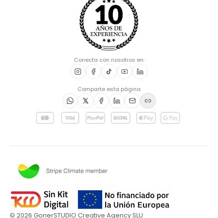
Conecta con nosotros en:
Comparte esta página
©
2026
GonerSTUDIO Creative Agency SLU