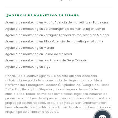
AGENCIA DE MARKETING EN ESPAÑA
Agencia de marketing en
Madrid
Agencia de marketing en
Barcelona
Agencia de marketing en
Valencia
Agencia de marketing en
Sevilla
Agencia de marketing en
Zaragoza
Agencia de marketing en
Málaga
Agencia de marketing en
Bilbao
Agencia de marketing en
Alicante
Agencia de marketing en
Murcia
Agencia de marketing en
Palma de Mallorca
Agencia de marketing en
Las Palmas de Gran Canaria
Agencia de marketing en
Vigo
GonerSTUDIO Creative Agency SLU no está afiliada, asociada,
autorizada, respaldada ni conectada de ningún modo con Meta
Platforms Inc. (Instagram, Facebook), Alphabet Inc. (Google, YouTube),
TikTok Ltd., Shopify Inc., Stripe Inc., ni con ninguna de sus filiales o
subsidiarias. Todas las marcas comerciales, logotipos, nombres de
productos y nombres de empresas mencionados en este sitio web son
propiedad de sus respectivos titulares y se utilizan únicamente con
fines informativos e identificativos. El uso de estos nombres no implica
ningún tipo de afiliación o respaldo.