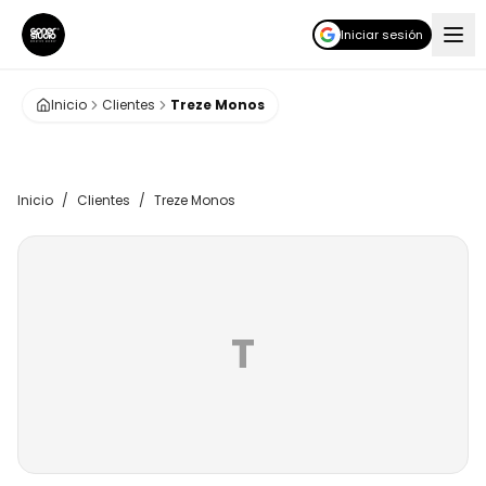
Iniciar sesión
Inicio
Clientes
Treze Monos
Inicio
/
Clientes
/
Treze Monos
T