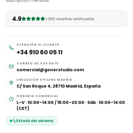
suscripción mensual.
4.9
+250 reseñas verificadas
ATENCIÓN AL CLIENTE
+34 910 60 05 11
CORREO DE SOPORTE
comercial@gonerstudio.com
UBICACIÓN OFICINA MADRID
C/ San Roque 4, 28710 Madrid, España
HORARIO COMERCIAL
L–V · 10:00–14:00 / 15:00–20:00 · Sáb · 10:00–14:00
(CET)
Estado del sistema