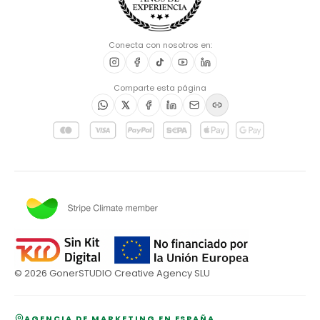
Conecta con nosotros en:
Comparte esta página
©
2026
GonerSTUDIO Creative Agency SLU
AGENCIA DE MARKETING EN ESPAÑA