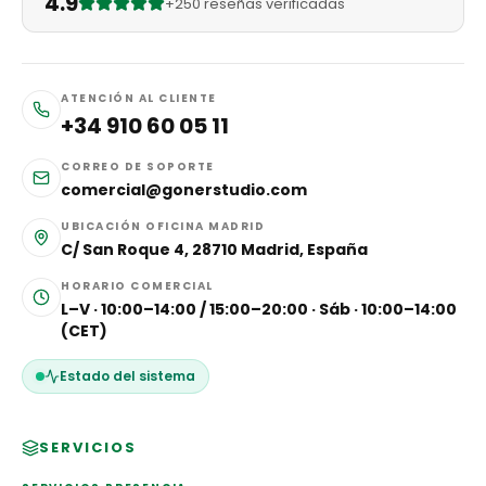
4.9
+250 reseñas verificadas
ATENCIÓN AL CLIENTE
+34 910 60 05 11
CORREO DE SOPORTE
comercial@gonerstudio.com
UBICACIÓN OFICINA MADRID
C/ San Roque 4, 28710 Madrid, España
HORARIO COMERCIAL
L–V · 10:00–14:00 / 15:00–20:00 · Sáb · 10:00–14:00
(CET)
Estado del sistema
SERVICIOS