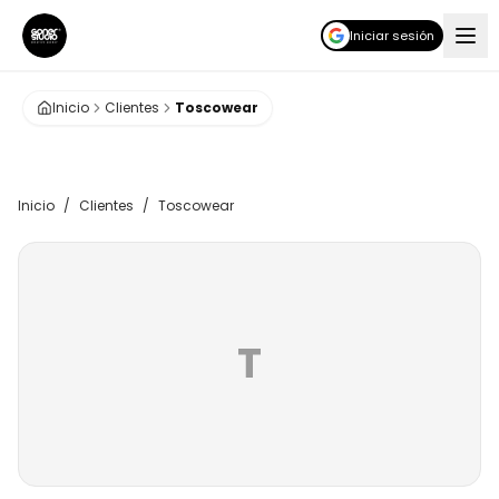
Iniciar sesión
Inicio
Clientes
Toscowear
Inicio
/
Clientes
/
Toscowear
T