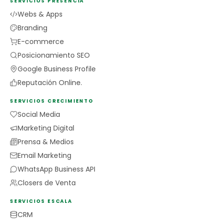
SERVICIOS PRESENCIA
Webs & Apps
Branding
E-commerce
Posicionamiento SEO
Google Business Profile
Reputación Online.
SERVICIOS CRECIMIENTO
Social Media
Marketing Digital
Prensa & Medios
Email Marketing
WhatsApp Business API
Closers de Venta
SERVICIOS ESCALA
CRM