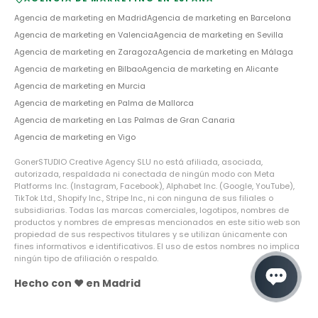
Agencia de marketing en
Madrid
Agencia de marketing en
Barcelona
Agencia de marketing en
Valencia
Agencia de marketing en
Sevilla
Agencia de marketing en
Zaragoza
Agencia de marketing en
Málaga
Agencia de marketing en
Bilbao
Agencia de marketing en
Alicante
Agencia de marketing en
Murcia
Agencia de marketing en
Palma de Mallorca
Agencia de marketing en
Las Palmas de Gran Canaria
Agencia de marketing en
Vigo
GonerSTUDIO Creative Agency SLU no está afiliada, asociada,
autorizada, respaldada ni conectada de ningún modo con Meta
Platforms Inc. (Instagram, Facebook), Alphabet Inc. (Google, YouTube),
TikTok Ltd., Shopify Inc., Stripe Inc., ni con ninguna de sus filiales o
subsidiarias. Todas las marcas comerciales, logotipos, nombres de
productos y nombres de empresas mencionados en este sitio web son
propiedad de sus respectivos titulares y se utilizan únicamente con
fines informativos e identificativos. El uso de estos nombres no implica
ningún tipo de afiliación o respaldo.
Hecho con ❤️ en Madrid