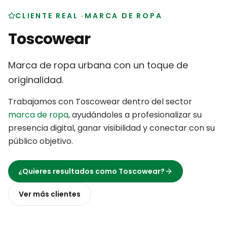
CLIENTE REAL
·
MARCA DE ROPA
Toscowear
Marca de ropa urbana con un toque de
originalidad
.
Trabajamos con
Toscowear
dentro del sector
marca de ropa
,
ayudándoles a profesionalizar su
presencia digital, ganar visibilidad y conectar con su
público objetivo
.
¿Quieres resultados como
Toscowear
?
Ver más
clientes