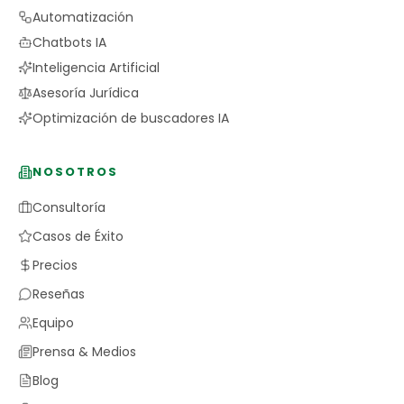
Automatización
Chatbots IA
Inteligencia Artificial
Asesoría Jurídica
Optimización de buscadores IA
NOSOTROS
Consultoría
Casos de Éxito
Precios
Reseñas
Equipo
Prensa & Medios
Blog