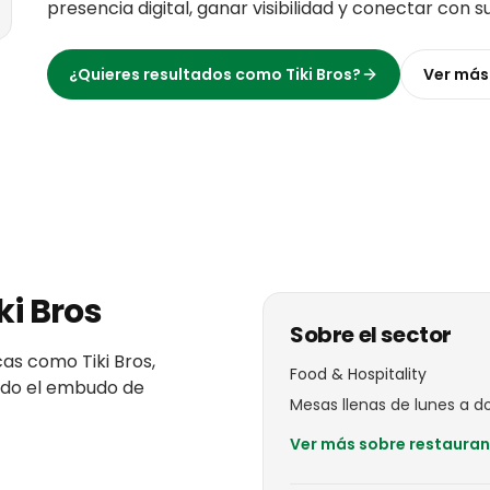
presencia digital, ganar visibilidad y conectar con s
¿Quieres resultados como
Tiki Bros
?
Ver má
ki Bros
Sobre el sector
cas
como
Tiki Bros
,
Food & Hospitality
todo el embudo de
Mesas llenas de lunes a d
Ver más sobre
restauran