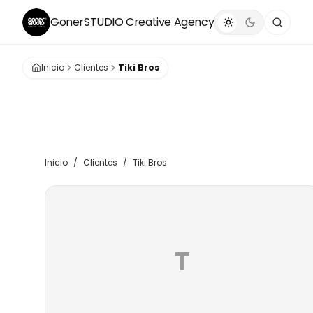
GonerSTUDIO
Creative Agency
Inicio
Clientes
Tiki Bros
Inicio
/
Clientes
/
Tiki Bros
T