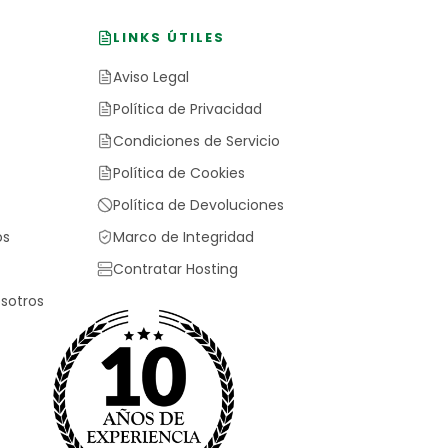
LINKS ÚTILES
Aviso Legal
Política de Privacidad
Condiciones de Servicio
Política de Cookies
Política de Devoluciones
os
Marco de Integridad
Contratar Hosting
sotros