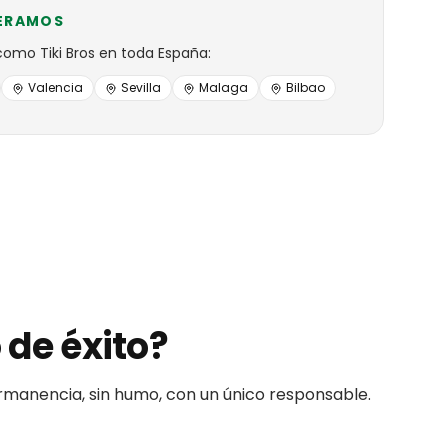
ERAMOS
como
Tiki Bros
en toda España:
Valencia
Sevilla
Malaga
Bilbao
 de éxito?
ermanencia, sin humo, con un único responsable.