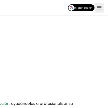
Iniciar sesión
ación
,
ayudándoles a profesionalizar su