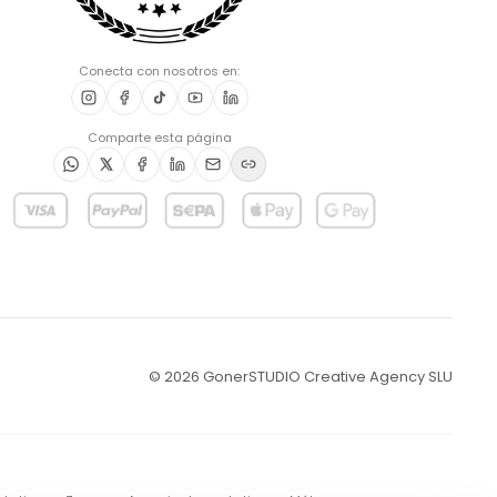
Conecta con nosotros en:
Comparte esta página
©
2026
GonerSTUDIO Creative Agency SLU