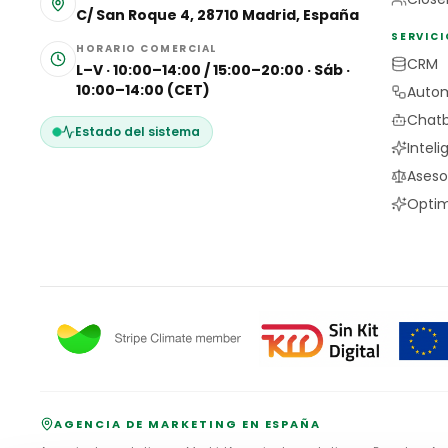
C/ San Roque 4, 28710 Madrid, España
SERVICI
HORARIO COMERCIAL
CRM
L–V · 10:00–14:00 / 15:00–20:00 · Sáb ·
10:00–14:00 (CET)
Autom
Chatb
Estado del sistema
Inteli
Aseso
Optim
AGENCIA DE MARKETING EN ESPAÑA