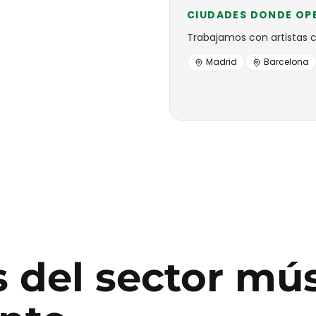
CIUDADES DONDE OP
Trabajamos con
artistas
Madrid
Barcelona
s
del sector
mús