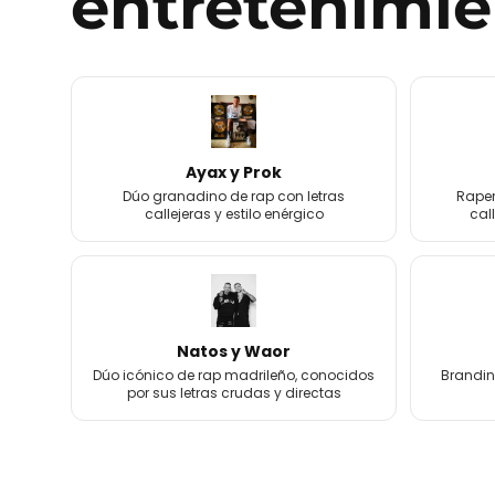
entretenimie
Ayax y Prok
Dúo granadino de rap con letras
Raper
callejeras y estilo enérgico
cal
Natos y Waor
Dúo icónico de rap madrileño, conocidos
Brandin
por sus letras crudas y directas