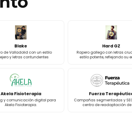
nto
Blake
Hard GZ
o de Valladolid con un estilo
Rapero gallego con letras cru
lejero y letras contundentes
estilo potente, reflejando su 
Akela Fisioterapia
Fuerza Terapéutic
g y comunicación digital para
Campañas segmentadas y SEO
Akela Fisioterapia.
centro de readaptación de é