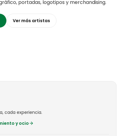
 gráfico, portadas, logotipos y merchandising
.
Ver más
artistas
a, cada experiencia.
miento y ocio