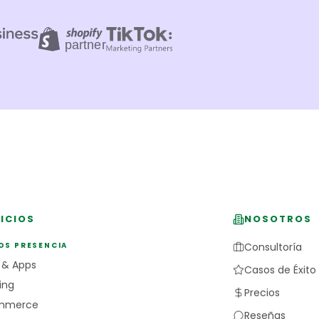
ICIOS
NOSOTROS
OS PRESENCIA
Consultoría
 & Apps
Casos de Éxito
ing
Precios
mmerce
Reseñas