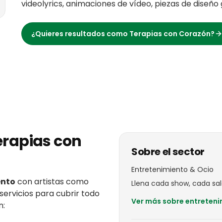
videolyrics, animaciones de vídeo, piezas de diseño
¿Quieres resultados como
Terapias con Corazón
?
erapias con
Sobre el sector
Entretenimiento & Ocio
ento
con
artistas
como
Llena cada show, cada sal
servicios para cubrir todo
Ver más sobre
entreteni
n: