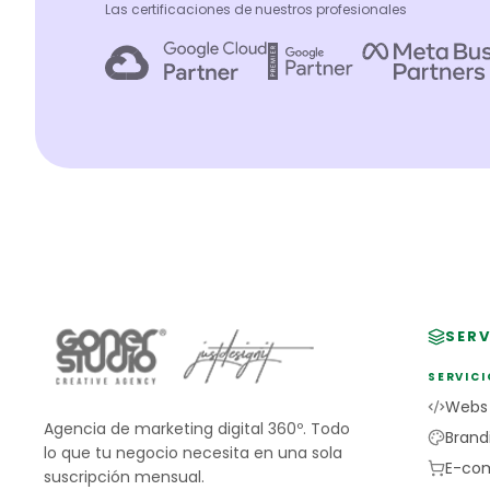
Las certificaciones de nuestros profesionales
SERV
SERVICI
Webs
Agencia de marketing digital 360º. Todo
Brand
lo que tu negocio necesita en una sola
E-co
suscripción mensual.