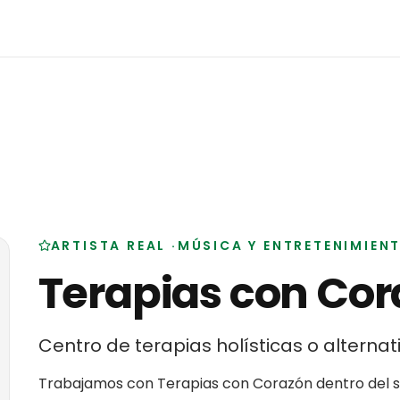
ARTISTA REAL
·
MÚSICA Y ENTRETENIMIEN
Terapias con Co
Centro de terapias holísticas o alternat
Trabajamos con
Terapias con Corazón
dentro del 