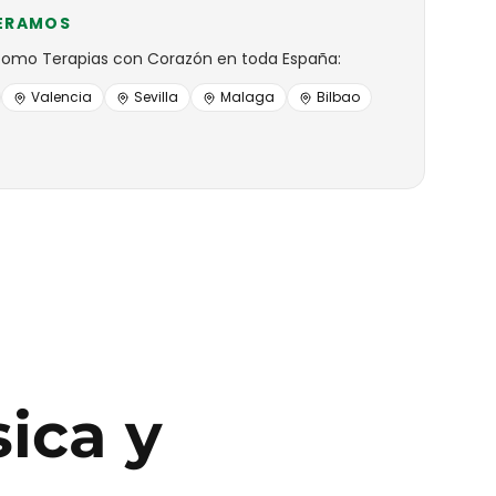
ERAMOS
como
Terapias con Corazón
en toda España:
Valencia
Sevilla
Malaga
Bilbao
ica y