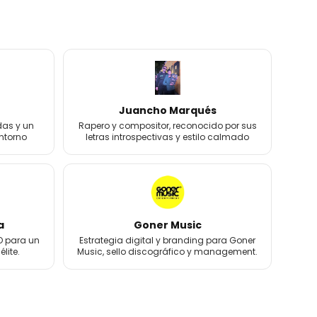
Juancho Marqués
das y un
Rapero y compositor, reconocido por sus
entorno
letras introspectivas y estilo calmado
a
Goner Music
 para un
Estrategia digital y branding para Goner
lite.
Music, sello discográfico y management.