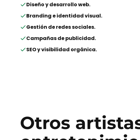
Diseño y desarrollo web
.
Branding e identidad visual
.
Gestión de redes sociales
.
Campañas de publicidad
.
SEO y visibilidad orgánica
.
Otros
artista