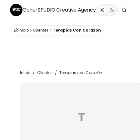
GonerSTUDIO
Creative Agency
Inicio
Clientes
Terapias Con Corazon
Inicio
/
Clientes
/
Terapias con Corazón
T