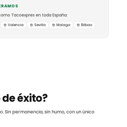
ERAMOS
como
Tacoexpres
en toda España:
Valencia
Sevilla
Malaga
Bilbao
 de éxito?
io. Sin permanencia, sin humo, con un único