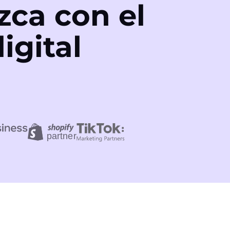
zca con el
igital