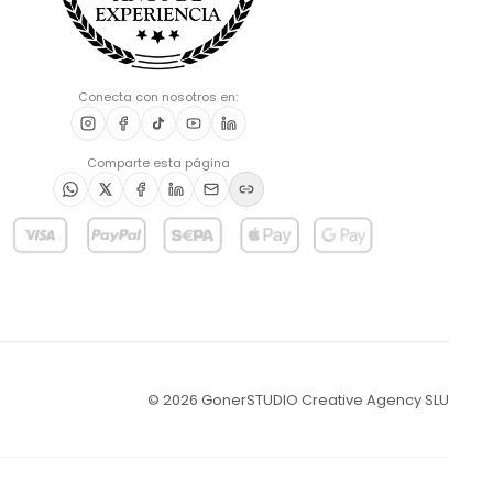
Conecta con nosotros en:
Comparte esta página
©
2026
GonerSTUDIO Creative Agency SLU