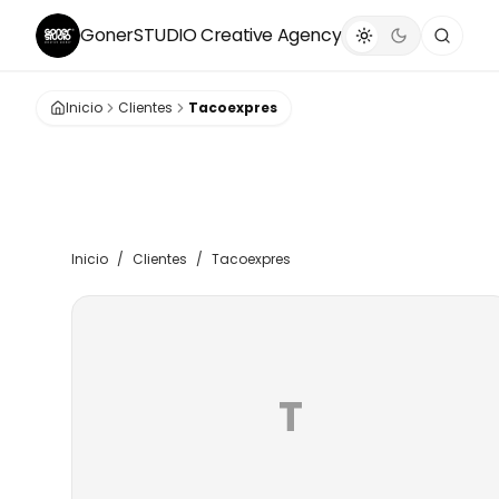
GonerSTUDIO
Creative Agency
Inicio
Clientes
Tacoexpres
Inicio
/
Clientes
/
Tacoexpres
T