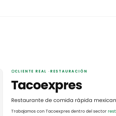
CLIENTE REAL
·
RESTAURACIÓN
Tacoexpres
Restaurante de comida rápida mexica
Trabajamos con
Tacoexpres
dentro del sector
res