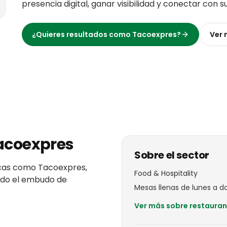
presencia digital, ganar visibilidad y conectar con s
¿Quieres resultados como
Tacoexpres
?
Ver
acoexpres
Sobre el sector
cas
como
Tacoexpres
,
Food & Hospitality
todo el embudo de
Mesas llenas de lunes a d
Ver más sobre
restauran