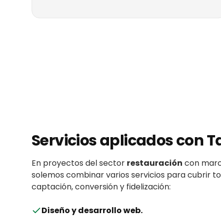
Servicios aplicados con
T
En proyectos del sector
restauración
con
mar
solemos combinar varios servicios para cubrir 
captación, conversión y fidelización:
Diseño y desarrollo web
.