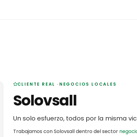
CLIENTE REAL
·
NEGOCIOS LOCALES
Solovsall
Un solo esfuerzo, todos por la misma vic
Trabajamos con
Solovsall
dentro del sector
negocio