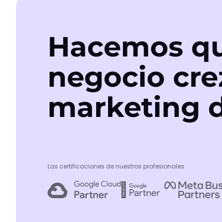
Hacemos qu
negocio cre
marketing d
Las certificaciones de nuestros profesionales