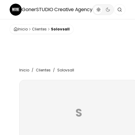
GonerSTUDIO
Creative Agency
Inicio
Clientes
Solovsall
Inicio
/
Clientes
/
Solovsall
S