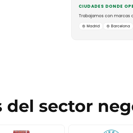
CIUDADES DONDE OP
Trabajamos con
marcas
Madrid
Barcelona
s
del sector
neg