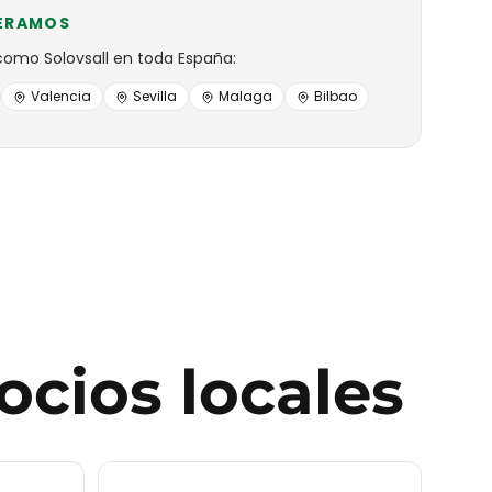
ERAMOS
como
Solovsall
en toda España:
Valencia
Sevilla
Malaga
Bilbao
ocios locales