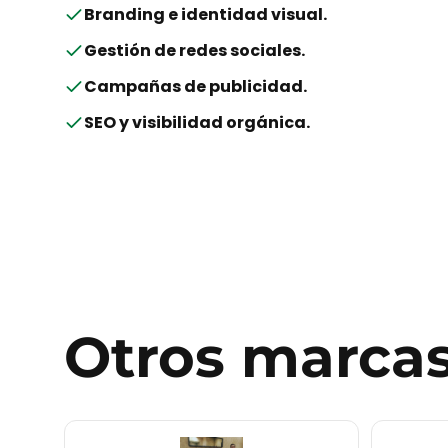
Branding e identidad visual
.
Gestión de redes sociales
.
Campañas de publicidad
.
SEO y visibilidad orgánica
.
Otros
marca