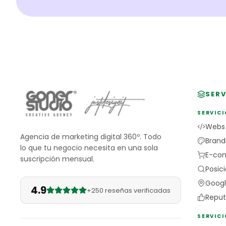
SERV
SERVICI
Webs
Agencia de marketing digital 360º. Todo
Brand
lo que tu negocio necesita en una sola
E-co
suscripción mensual.
Posic
Googl
4.9
+250 reseñas verificadas
Reput
SERVIC