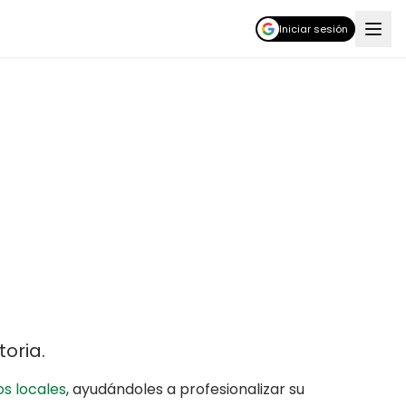
Iniciar sesión
toria
.
s locales
,
ayudándoles a profesionalizar su