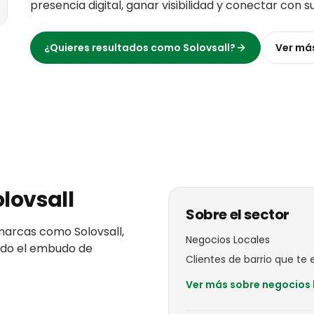
presencia digital, ganar visibilidad y conectar con s
¿Quieres resultados como
Solovsall
?
Ver má
olovsall
Sobre el sector
marcas
como
Solovsall
,
Negocios Locales
todo el embudo de
Clientes de barrio que te el
Ver más sobre
negocios 