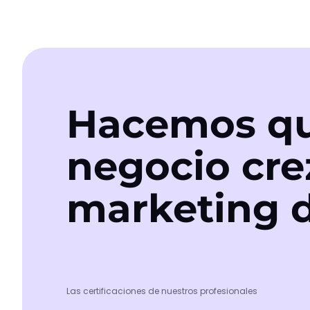
Hacemos qu
negocio cre
marketing d
Las certificaciones de nuestros profesionales