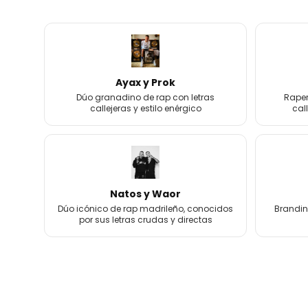
Ayax y Prok
Dúo granadino de rap con letras
Raper
callejeras y estilo enérgico
cal
Natos y Waor
Dúo icónico de rap madrileño, conocidos
Brandin
por sus letras crudas y directas