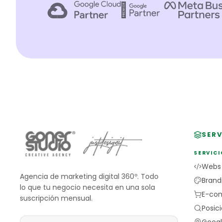
SERV
SERVICI
Webs
Agencia de marketing digital 360º. Todo
Brand
lo que tu negocio necesita en una sola
E-co
suscripción mensual.
Posic