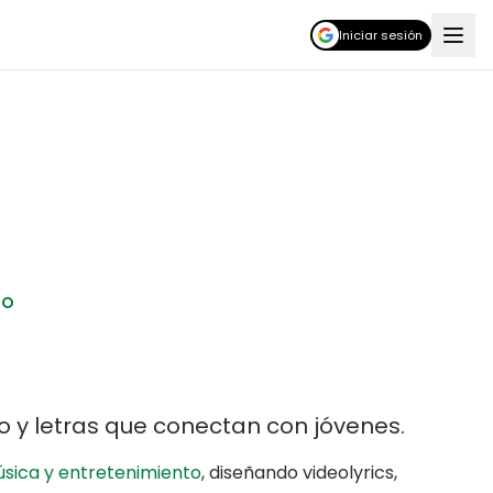
Iniciar sesión
TO
o y letras que conectan con jóvenes
.
sica y entretenimiento
,
diseñando videolyrics,