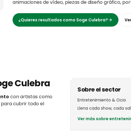
animaciones de vídeo, piezas de diseño gráfico, po
¿Quieres resultados como
Soge Culebra
?
Ve
oge Culebra
Sobre el sector
ento
con
artistas
como
Entretenimiento & Ocio
 para cubrir todo el
Llena cada show, cada sal
Ver más sobre
entreteni