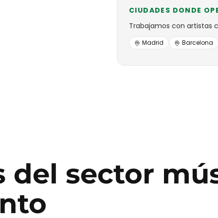
CIUDADES DONDE OP
Trabajamos con
artistas
Madrid
Barcelona
s
del sector
mús
nto