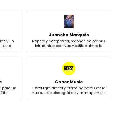
Juancho Marqués
das y un
Rapero y compositor, reconocido por sus
entorno
letras introspectivas y estilo calmado
a
Goner Music
 para un
Estrategia digital y branding para Goner
lite.
Music, sello discográfico y management.