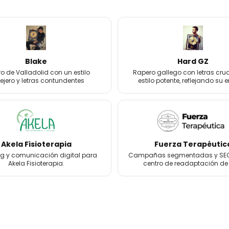
Blake
Hard GZ
o de Valladolid con un estilo
Rapero gallego con letras cru
lejero y letras contundentes
estilo potente, reflejando su 
Akela Fisioterapia
Fuerza Terapéutic
g y comunicación digital para
Campañas segmentadas y SEO
Akela Fisioterapia.
centro de readaptación de é