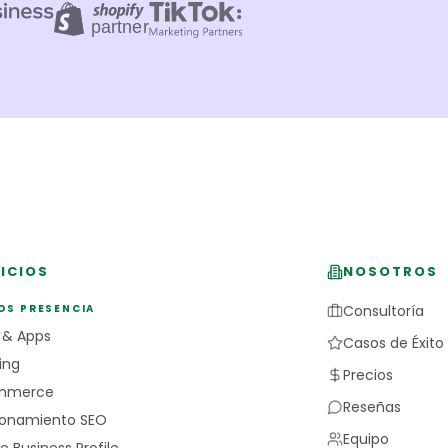
ICIOS
NOSOTROS
OS PRESENCIA
Consultoría
 & Apps
Casos de Éxito
ing
Precios
mmerce
Reseñas
ionamiento SEO
Equipo