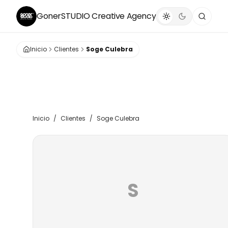
GonerSTUDIO
Creative Agency
Inicio
Clientes
Soge Culebra
Inicio
/
Clientes
/
Soge Culebra
S