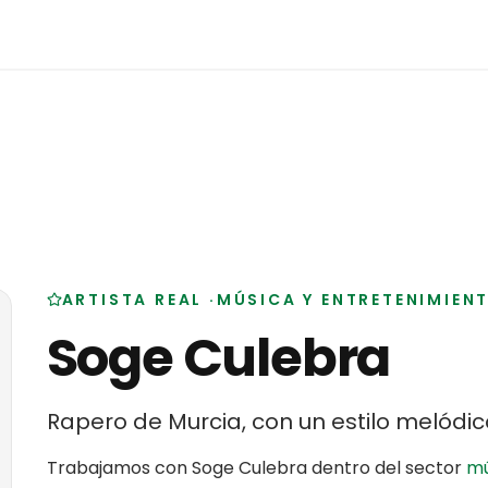
ARTISTA REAL
·
MÚSICA Y ENTRETENIMIEN
Soge Culebra
Rapero de Murcia, con un estilo melódic
Trabajamos con
Soge Culebra
dentro del sector
mú