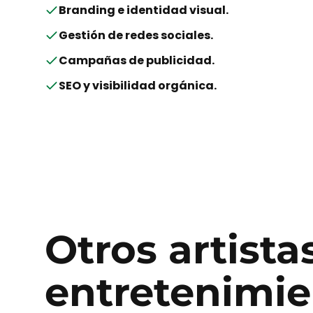
Branding e identidad visual
.
Gestión de redes sociales
.
Campañas de publicidad
.
SEO y visibilidad orgánica
.
Otros
artista
entretenimie