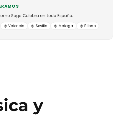
ERAMOS
como
Soge Culebra
en toda España:
Valencia
Sevilla
Malaga
Bilbao
ica y