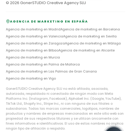
©
2026
GonerSTUDIO Creative Agency SLU
AGENCIA DE MARKETING EN ESPAÑA
Agencia de marketing en
Madrid
Agencia de marketing en
Barcelona
Agencia de marketing en
Valencia
Agencia de marketing en
Sevilla
Agencia de marketing en
Zaragoza
Agencia de marketing en
Málaga
Agencia de marketing en
Bilbao
Agencia de marketing en
Alicante
Agencia de marketing en
Murcia
Agencia de marketing en
Palma de Mallorca
Agencia de marketing en
Las Palmas de Gran Canaria
Agencia de marketing en
Vigo
GonerSTUDIO Creative Agency SLU no está afiliada, asociada,
autorizada, respaldada ni conectada de ningún modo con Meta
Platforms Inc. (Instagram, Facebook), Alphabet Inc. (Google, YouTube),
TikTok Ltd., Shopify Inc., Stripe Inc., ni con ninguna de sus filiales o
subsidiarias. Todas las marcas comerciales, logotipos, nombres de
productos y nombres de empresas mencionados en este sitio web son
propiedad de sus respectivos titulares y se utilizan únicamente con
fines informativos e identificativos. El uso de estos nombres no implica
ningún tipo de afiliación o respaldo.