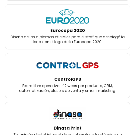
Eurocopa 2020
Diseño de los diplomas oficiales para el staff que desplegó la
lona con el logo de la Eurocopa 2020.
ControlGPS
Barra libre operativa: ~12 webs por producto, CRM,
automatización, closers de venta y email marketing.
Dinasa Print
Transición digital integral de un laboratorio fototécnico de