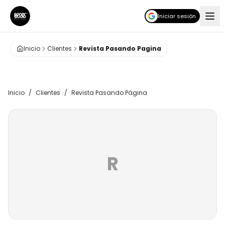
Iniciar sesión
Inicio
Clientes
Revista Pasando Pagina
Inicio
/
Clientes
/
Revista Pasando Página
R