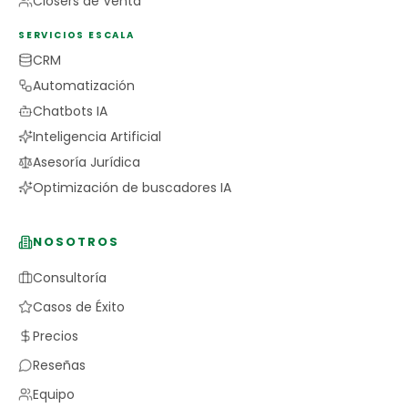
Closers de Venta
SERVICIOS ESCALA
CRM
Automatización
Chatbots IA
Inteligencia Artificial
Asesoría Jurídica
Optimización de buscadores IA
NOSOTROS
Consultoría
Casos de Éxito
Precios
Reseñas
Equipo