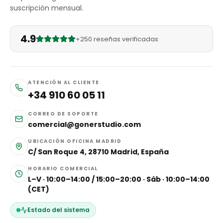
suscripción mensual.
4.9
+250 reseñas verificadas
ATENCIÓN AL CLIENTE
+34 910 60 05 11
CORREO DE SOPORTE
comercial@gonerstudio.com
UBICACIÓN OFICINA MADRID
C/ San Roque 4, 28710 Madrid, España
HORARIO COMERCIAL
L–V · 10:00–14:00 / 15:00–20:00 · Sáb · 10:00–14:00
(CET)
Estado del sistema