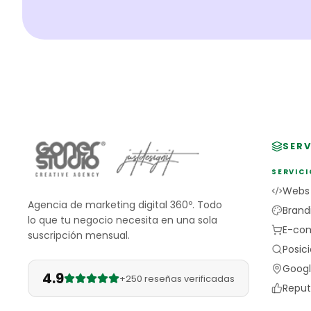
SERV
SERVICI
Webs
Agencia de marketing digital 360º. Todo
Brand
lo que tu negocio necesita en una sola
E-co
suscripción mensual.
Posic
Googl
4.9
+250 reseñas verificadas
Reput