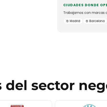
CIUDADES DONDE OP
Trabajamos con
marcas
Madrid
Barcelona
s
del sector
neg