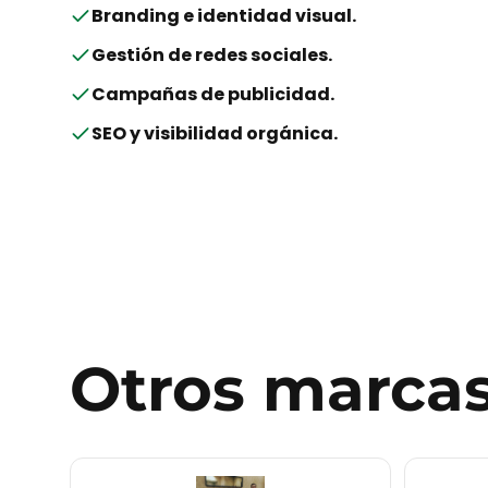
Branding e identidad visual
.
Gestión de redes sociales
.
Campañas de publicidad
.
SEO y visibilidad orgánica
.
Otros
marca