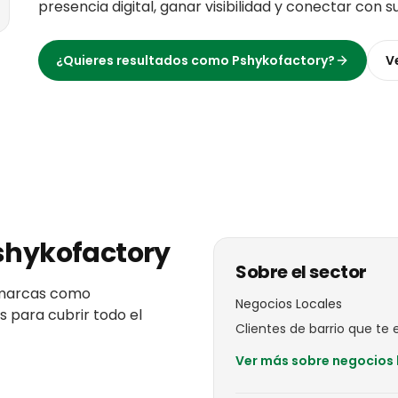
presencia digital, ganar visibilidad y conectar con s
¿Quieres resultados como
Pshykofactory
?
V
shykofactory
Sobre el sector
marcas
como
Negocios Locales
s para cubrir todo el
Clientes de barrio que te el
Ver más sobre
negocios 