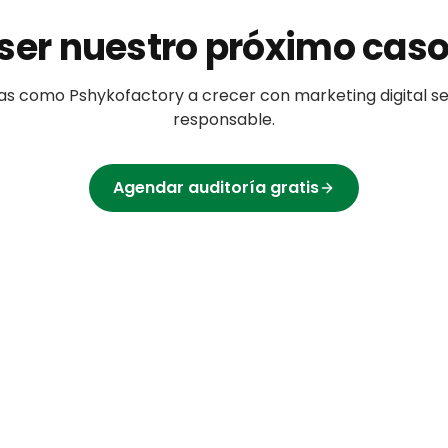
ser nuestro próximo caso
as
como
Pshykofactory
a crecer con marketing digital se
responsable.
Agendar auditoría gratis