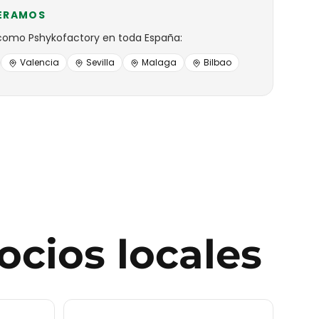
ERAMOS
como
Pshykofactory
en toda España:
Valencia
Sevilla
Malaga
Bilbao
ocios locales