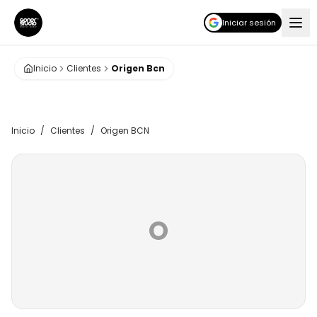
Iniciar sesión
Inicio
Clientes
Origen Bcn
Inicio
/
Clientes
/
Origen BCN
O