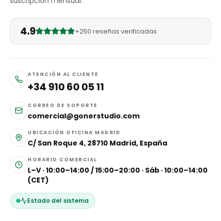
suscripción mensual.
4.9
+250 reseñas verificadas
ATENCIÓN AL CLIENTE
+34 910 60 05 11
CORREO DE SOPORTE
comercial@gonerstudio.com
UBICACIÓN OFICINA MADRID
C/ San Roque 4, 28710 Madrid, España
HORARIO COMERCIAL
L–V · 10:00–14:00 / 15:00–20:00 · Sáb · 10:00–14:00
(CET)
Estado del sistema