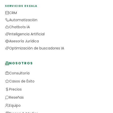
SERVICIOS ESCALA
CRM
Automatización
Chatbots IA
Inteligencia Artificial
Asesoría Jurídica
Optimización de buscadores IA
NOSOTROS
Consultoría
Casos de Éxito
Precios
Reseñas
Equipo