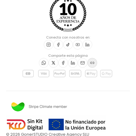
Conecta con nosotros en:
Comparte esta página
©
2026
GonerSTUDIO Creative Agency SLU