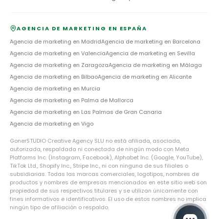
AGENCIA DE MARKETING EN ESPAÑA
Agencia de marketing en
Madrid
Agencia de marketing en
Barcelona
Agencia de marketing en
Valencia
Agencia de marketing en
Sevilla
Agencia de marketing en
Zaragoza
Agencia de marketing en
Málaga
Agencia de marketing en
Bilbao
Agencia de marketing en
Alicante
Agencia de marketing en
Murcia
Agencia de marketing en
Palma de Mallorca
Agencia de marketing en
Las Palmas de Gran Canaria
Agencia de marketing en
Vigo
GonerSTUDIO Creative Agency SLU no está afiliada, asociada,
autorizada, respaldada ni conectada de ningún modo con Meta
Platforms Inc. (Instagram, Facebook), Alphabet Inc. (Google, YouTube),
TikTok Ltd., Shopify Inc., Stripe Inc., ni con ninguna de sus filiales o
subsidiarias. Todas las marcas comerciales, logotipos, nombres de
productos y nombres de empresas mencionados en este sitio web son
propiedad de sus respectivos titulares y se utilizan únicamente con
fines informativos e identificativos. El uso de estos nombres no implica
ningún tipo de afiliación o respaldo.