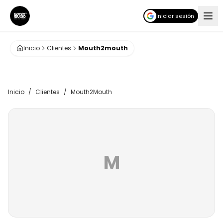
Iniciar sesión
Inicio
Clientes
Mouth2mouth
Inicio
/
Clientes
/
Mouth2Mouth
M