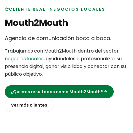
CLIENTE REAL
·
NEGOCIOS LOCALES
Mouth2Mouth
Agencia de comunicación boca a boca
.
Trabajamos con
Mouth2Mouth
dentro del sector
negocios locales
,
ayudándoles a profesionalizar su
presencia digital, ganar visibilidad y conectar con su
público objetivo
.
¿Quieres resultados como
Mouth2Mouth
?
Ver más
clientes