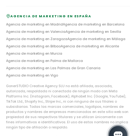
AGENCIA DE MARKETING EN ESPAÑA
Agencia de marketing en
Madrid
Agencia de marketing en
Barcelona
Agencia de marketing en
Valencia
Agencia de marketing en
Sevilla
Agencia de marketing en
Zaragoza
Agencia de marketing en
Málaga
Agencia de marketing en
Bilbao
Agencia de marketing en
Alicante
Agencia de marketing en
Murcia
Agencia de marketing en
Palma de Mallorca
Agencia de marketing en
Las Palmas de Gran Canaria
Agencia de marketing en
Vigo
GonerSTUDIO Creative Agency SLU no está afiliada, asociada,
autorizada, respaldada ni conectada de ningún modo con Meta
Platforms Inc. (Instagram, Facebook), Alphabet Inc. (Google, YouTube),
TikTok Ltd., Shopify Inc., Stripe Inc., ni con ninguna de sus filiales o
subsidiarias. Todas las marcas comerciales, logotipos, nombres de
productos y nombres de empresas mencionados en este sitio web son
propiedad de sus respectivos titulares y se utilizan únicamente con
fines informativos e identificativos. El uso de estos nombres no implica
ningún tipo de afiliación o respaldo.