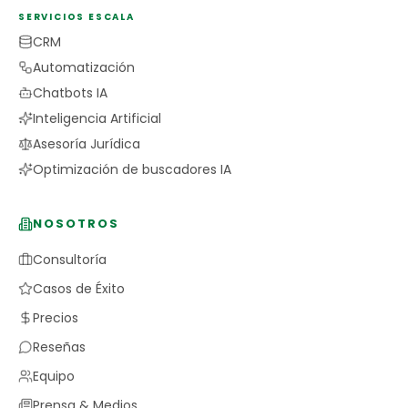
SERVICIOS ESCALA
CRM
Automatización
Chatbots IA
Inteligencia Artificial
Asesoría Jurídica
Optimización de buscadores IA
NOSOTROS
Consultoría
Casos de Éxito
Precios
Reseñas
Equipo
Prensa & Medios