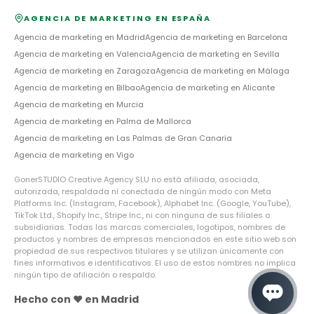
AGENCIA DE MARKETING EN ESPAÑA
Agencia de marketing en
Madrid
Agencia de marketing en
Barcelona
Agencia de marketing en
Valencia
Agencia de marketing en
Sevilla
Agencia de marketing en
Zaragoza
Agencia de marketing en
Málaga
Agencia de marketing en
Bilbao
Agencia de marketing en
Alicante
Agencia de marketing en
Murcia
Agencia de marketing en
Palma de Mallorca
Agencia de marketing en
Las Palmas de Gran Canaria
Agencia de marketing en
Vigo
GonerSTUDIO Creative Agency SLU no está afiliada, asociada,
autorizada, respaldada ni conectada de ningún modo con Meta
Platforms Inc. (Instagram, Facebook), Alphabet Inc. (Google, YouTube),
TikTok Ltd., Shopify Inc., Stripe Inc., ni con ninguna de sus filiales o
subsidiarias. Todas las marcas comerciales, logotipos, nombres de
productos y nombres de empresas mencionados en este sitio web son
propiedad de sus respectivos titulares y se utilizan únicamente con
fines informativos e identificativos. El uso de estos nombres no implica
ningún tipo de afiliación o respaldo.
Hecho con ❤️ en Madrid