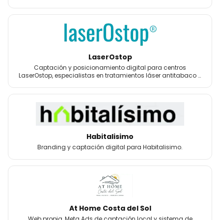
LaserOstop
Captación y posicionamiento digital para centros
LaserOstop, especialistas en tratamientos láser antitabaco y
bienestar.
Habitalisimo
Branding y captación digital para Habitalisimo.
At Home Costa del Sol
Web propia, Meta Ads de captación local y sistema de