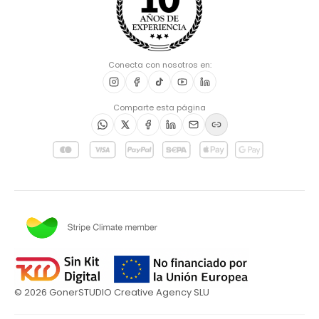
Conecta con nosotros en:
Comparte esta página
©
2026
GonerSTUDIO Creative Agency SLU