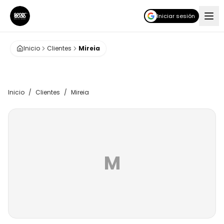
Iniciar sesión
Inicio
Clientes
Mireia
Inicio
/
Clientes
/
Mireia
M