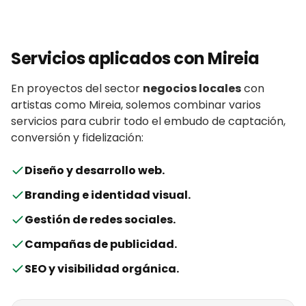
Servicios aplicados con
Mireia
En proyectos del sector
negocios locales
con
artistas
como
Mireia
, solemos combinar varios
servicios para cubrir todo el embudo de captación,
conversión y fidelización:
Diseño y desarrollo web
.
Branding e identidad visual
.
Gestión de redes sociales
.
Campañas de publicidad
.
SEO y visibilidad orgánica
.