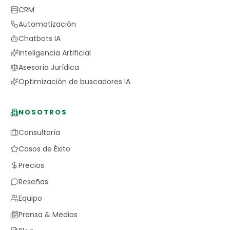
CRM
Automatización
Chatbots IA
Inteligencia Artificial
Asesoría Jurídica
Optimización de buscadores IA
NOSOTROS
Consultoría
Casos de Éxito
Precios
Reseñas
Equipo
Prensa & Medios