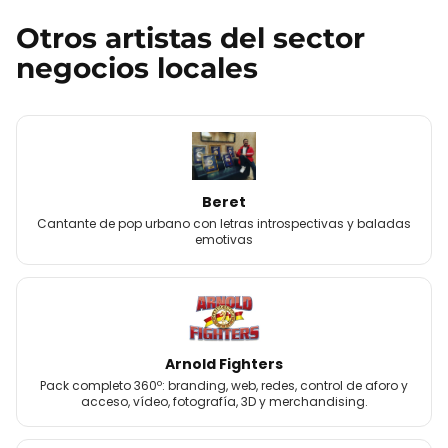
Otros
artistas
del sector
negocios locales
Beret
Cantante de pop urbano con letras introspectivas y baladas
emotivas
Arnold Fighters
Pack completo 360º: branding, web, redes, control de aforo y
acceso, vídeo, fotografía, 3D y merchandising.