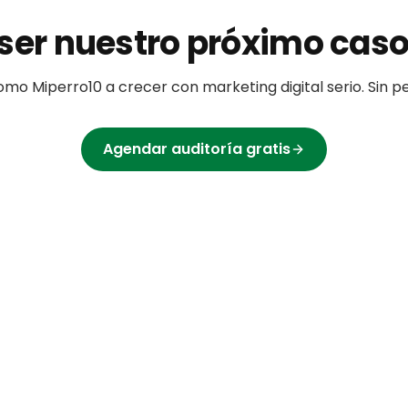
ser nuestro próximo caso
omo
Miperro10
a crecer con marketing digital serio. Sin 
Agendar auditoría gratis