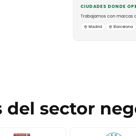
CIUDADES DONDE OP
Trabajamos con
marcas
Madrid
Barcelona
s
del sector
neg