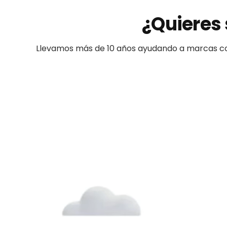
¿Quieres 
Llevamos más de 10 años ayudando a
marcas
c