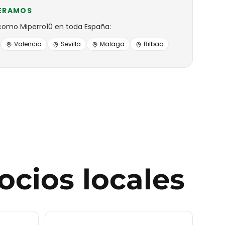
ERAMOS
como
Miperro10
en toda España:
Valencia
Sevilla
Malaga
Bilbao
ocios locales