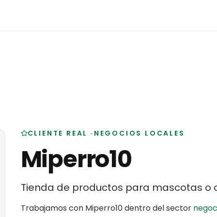
CLIENTE REAL
·
NEGOCIOS LOCALES
Miperro10
Tienda de productos para mascotas o 
Trabajamos con
Miperro10
dentro del sector
negoci