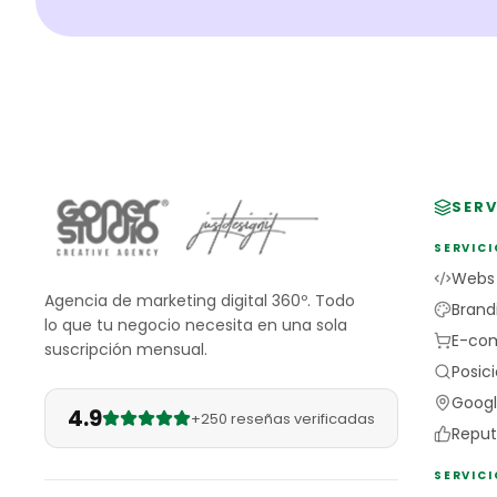
SERV
SERVICI
Webs
Agencia de marketing digital 360º. Todo
Brand
lo que tu negocio necesita en una sola
E-co
suscripción mensual.
Posic
Googl
4.9
+250 reseñas verificadas
Reput
SERVIC