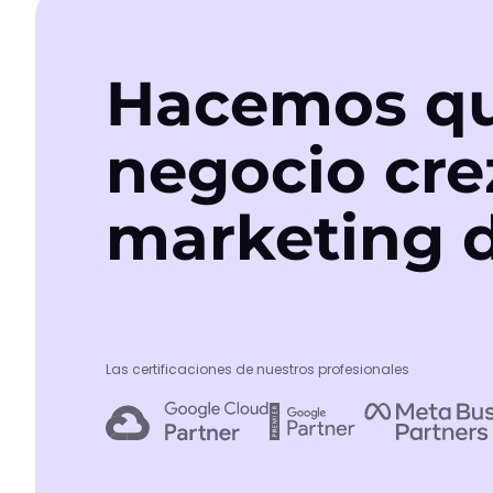
Hacemos qu
negocio cre
marketing d
Las certificaciones de nuestros profesionales