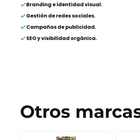
Branding e identidad visual
.
Gestión de redes sociales
.
Campañas de publicidad
.
SEO y visibilidad orgánica
.
Otros
marca