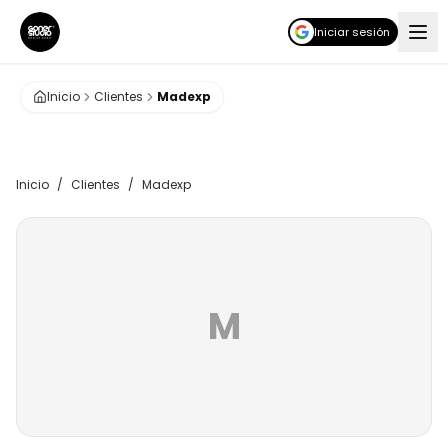
Iniciar sesión
Inicio
Clientes
Madexp
Inicio
/
Clientes
/
Madexp
M