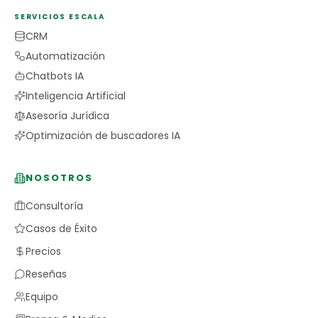
SERVICIOS ESCALA
CRM
Automatización
Chatbots IA
Inteligencia Artificial
Asesoría Jurídica
Optimización de buscadores IA
NOSOTROS
Consultoría
Casos de Éxito
Precios
Reseñas
Equipo