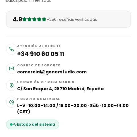
suscripción mensual.
4.9
+250 reseñas verificadas
ATENCIÓN AL CLIENTE
+34 910 60 05 11
CORREO DE SOPORTE
comercial@gonerstudio.com
UBICACIÓN OFICINA MADRID
C/ San Roque 4, 28710 Madrid, España
HORARIO COMERCIAL
L–V · 10:00–14:00 / 15:00–20:00 · Sáb · 10:00–14:00
(CET)
Estado del sistema