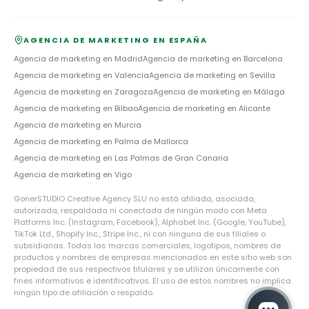
AGENCIA DE MARKETING EN ESPAÑA
Agencia de marketing en
Madrid
Agencia de marketing en
Barcelona
Agencia de marketing en
Valencia
Agencia de marketing en
Sevilla
Agencia de marketing en
Zaragoza
Agencia de marketing en
Málaga
Agencia de marketing en
Bilbao
Agencia de marketing en
Alicante
Agencia de marketing en
Murcia
Agencia de marketing en
Palma de Mallorca
Agencia de marketing en
Las Palmas de Gran Canaria
Agencia de marketing en
Vigo
GonerSTUDIO Creative Agency SLU no está afiliada, asociada,
autorizada, respaldada ni conectada de ningún modo con Meta
Platforms Inc. (Instagram, Facebook), Alphabet Inc. (Google, YouTube),
TikTok Ltd., Shopify Inc., Stripe Inc., ni con ninguna de sus filiales o
subsidiarias. Todas las marcas comerciales, logotipos, nombres de
productos y nombres de empresas mencionados en este sitio web son
propiedad de sus respectivos titulares y se utilizan únicamente con
fines informativos e identificativos. El uso de estos nombres no implica
ningún tipo de afiliación o respaldo.