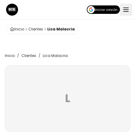
Iniciar sesión
Inicio
Clientes
Lica Malacria
Inicio
/
Clientes
/
Lica Malacria
L