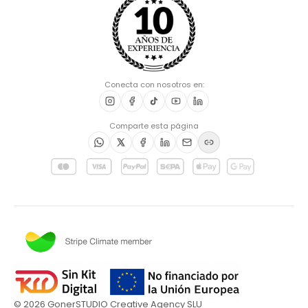
Conecta con nosotros en:
Comparte esta página
©
2026
GonerSTUDIO Creative Agency SLU