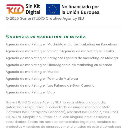
©
2026
GonerSTUDIO Creative Agency SLU
AGENCIA DE MARKETING EN ESPAÑA
Agencia de marketing en
Madrid
Agencia de marketing en
Barcelona
Agencia de marketing en
Valencia
Agencia de marketing en
Sevilla
Agencia de marketing en
Zaragoza
Agencia de marketing en
Málaga
Agencia de marketing en
Bilbao
Agencia de marketing en
Alicante
Agencia de marketing en
Murcia
Agencia de marketing en
Palma de Mallorca
Agencia de marketing en
Las Palmas de Gran Canaria
Agencia de marketing en
Vigo
GonerSTUDIO Creative Agency SLU no está afiliada, asociada,
autorizada, respaldada ni conectada de ningún modo con Meta
Platforms Inc. (Instagram, Facebook), Alphabet Inc. (Google, YouTube),
TikTok Ltd., Shopify Inc., Stripe Inc., ni con ninguna de sus filiales o
subsidiarias. Todas las marcas comerciales, logotipos, nombres de
productos y nombres de empresas mencionados en este sitio web son