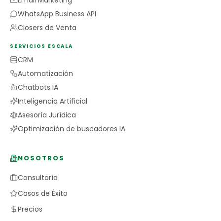
Email Marketing
WhatsApp Business API
Closers de Venta
SERVICIOS ESCALA
CRM
Automatización
Chatbots IA
Inteligencia Artificial
Asesoría Jurídica
Optimización de buscadores IA
NOSOTROS
Consultoría
Casos de Éxito
Precios