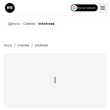
Iniciar sesión
Inicio
Clientes
Infofreak
Inicio
/
Clientes
/
Infofreak
I