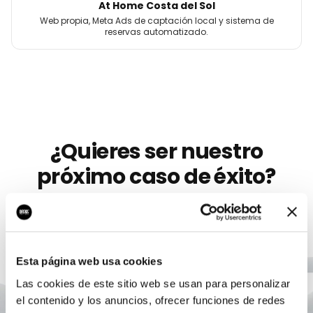
At Home Costa del Sol
Web propia, Meta Ads de captación local y sistema de
reservas automatizado.
¿Quieres ser nuestro
próximo caso de éxito?
Llevamos más de 10 años ayudando a
marcas
como
Iberian League
a crecer con marketing digital serio.
Sin permanencia, sin humo, con un único
responsable.
Esta página web usa cookies
Las cookies de este sitio web se usan para personalizar
el contenido y los anuncios, ofrecer funciones de redes
Agendar auditoría gratis