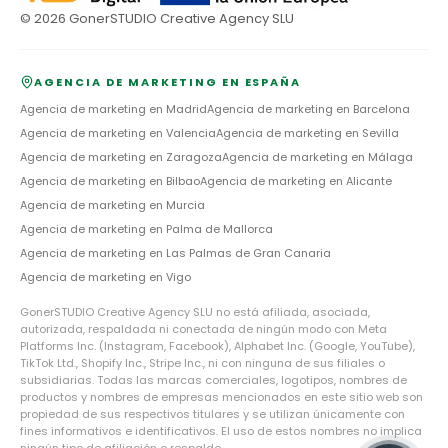
©
2026
GonerSTUDIO Creative Agency SLU
AGENCIA DE MARKETING EN ESPAÑA
Agencia de marketing en
Madrid
Agencia de marketing en
Barcelona
Agencia de marketing en
Valencia
Agencia de marketing en
Sevilla
Agencia de marketing en
Zaragoza
Agencia de marketing en
Málaga
Agencia de marketing en
Bilbao
Agencia de marketing en
Alicante
Agencia de marketing en
Murcia
Agencia de marketing en
Palma de Mallorca
Agencia de marketing en
Las Palmas de Gran Canaria
Agencia de marketing en
Vigo
GonerSTUDIO Creative Agency SLU no está afiliada, asociada,
autorizada, respaldada ni conectada de ningún modo con Meta
Platforms Inc. (Instagram, Facebook), Alphabet Inc. (Google, YouTube),
TikTok Ltd., Shopify Inc., Stripe Inc., ni con ninguna de sus filiales o
subsidiarias. Todas las marcas comerciales, logotipos, nombres de
productos y nombres de empresas mencionados en este sitio web son
propiedad de sus respectivos titulares y se utilizan únicamente con
fines informativos e identificativos. El uso de estos nombres no implica