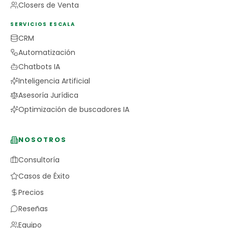
Closers de Venta
SERVICIOS ESCALA
CRM
Automatización
Chatbots IA
Inteligencia Artificial
Asesoría Jurídica
Optimización de buscadores IA
NOSOTROS
Consultoría
Casos de Éxito
Precios
Reseñas
Equipo