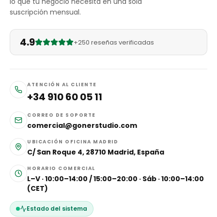
lo que tu negocio necesita en una sola
suscripción mensual.
4.9
+250 reseñas verificadas
ATENCIÓN AL CLIENTE
+34 910 60 05 11
CORREO DE SOPORTE
comercial@gonerstudio.com
UBICACIÓN OFICINA MADRID
C/ San Roque 4, 28710 Madrid, España
HORARIO COMERCIAL
L–V · 10:00–14:00 / 15:00–20:00 · Sáb · 10:00–14:00
(CET)
Estado del sistema