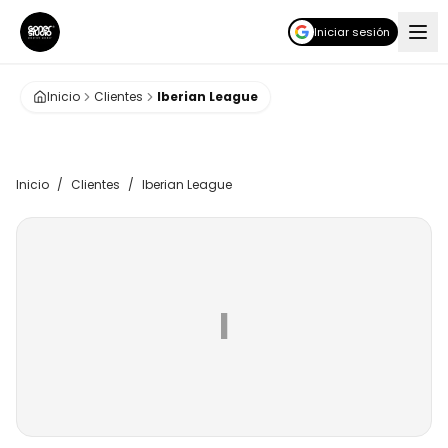
Iniciar sesión
Inicio
Clientes
Iberian League
Inicio
/
Clientes
/
Iberian League
I