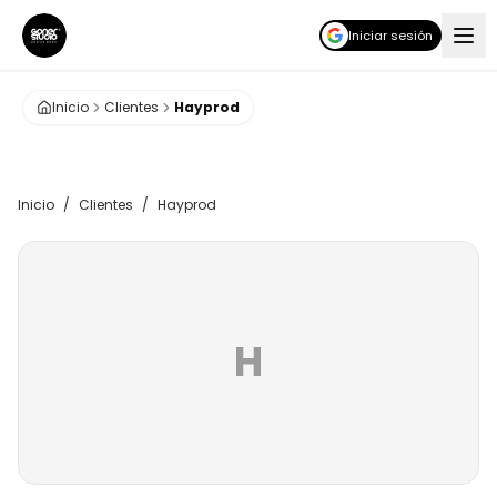
Iniciar sesión
Inicio
Clientes
Hayprod
Inicio
/
Clientes
/
Hayprod
H