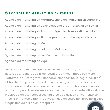
AGENCIA DE MARKETING EN ESPAÑA
Agencia de marketing en
Madrid
Agencia de marketing en
Barcelona
Agencia de marketing en
Valencia
Agencia de marketing en
Sevilla
Agencia de marketing en
Zaragoza
Agencia de marketing en
Málaga
Agencia de marketing en
Bilbao
Agencia de marketing en
Alicante
Agencia de marketing en
Murcia
Agencia de marketing en
Palma de Mallorca
Agencia de marketing en
Las Palmas de Gran Canaria
Agencia de marketing en
Vigo
GonerSTUDIO Creative Agency SLU no está afiliada, asociada,
autorizada, respaldada ni conectada de ningún modo con Meta
Platforms Inc. (Instagram, Facebook), Alphabet Inc. (Google, YouTube),
TikTok Ltd., Shopify Inc., Stripe Inc., ni con ninguna de sus filiales o
subsidiarias. Todas las marcas comerciales, logotipos, nombres de
productos y nombres de empresas mencionados en este sitio web son
propiedad de sus respectivos titulares y se utilizan únicamente con
fines informativos e identificativos. El uso de estos nombres no implica
ningún tipo de afiliación o respaldo.