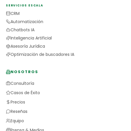
SERVICIOS ESCALA
CRM
Automatización
Chatbots IA
Inteligencia Artificial
Asesoría Jurídica
Optimización de buscadores IA
NOSOTROS
Consultoría
Casos de Éxito
Precios
Reseñas
Equipo
Prensa & Medios