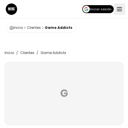
Iniciar sesión
Inicio
Clientes
Game Addicts
Inicio
/
Clientes
/
Game Addicts
G