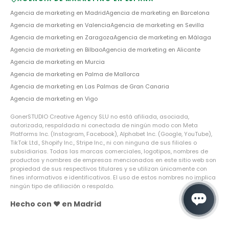
Agencia de marketing en
Madrid
Agencia de marketing en
Barcelona
Agencia de marketing en
Valencia
Agencia de marketing en
Sevilla
Agencia de marketing en
Zaragoza
Agencia de marketing en
Málaga
Agencia de marketing en
Bilbao
Agencia de marketing en
Alicante
Agencia de marketing en
Murcia
Agencia de marketing en
Palma de Mallorca
Agencia de marketing en
Las Palmas de Gran Canaria
Agencia de marketing en
Vigo
GonerSTUDIO Creative Agency SLU no está afiliada, asociada,
autorizada, respaldada ni conectada de ningún modo con Meta
Platforms Inc. (Instagram, Facebook), Alphabet Inc. (Google, YouTube),
TikTok Ltd., Shopify Inc., Stripe Inc., ni con ninguna de sus filiales o
subsidiarias. Todas las marcas comerciales, logotipos, nombres de
productos y nombres de empresas mencionados en este sitio web son
propiedad de sus respectivos titulares y se utilizan únicamente con
fines informativos e identificativos. El uso de estos nombres no implica
ningún tipo de afiliación o respaldo.
Hecho con ❤️ en Madrid