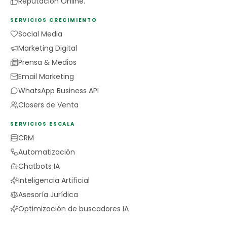
Reputación Online.
SERVICIOS CRECIMIENTO
Social Media
Marketing Digital
Prensa & Medios
Email Marketing
WhatsApp Business API
Closers de Venta
SERVICIOS ESCALA
CRM
Automatización
Chatbots IA
Inteligencia Artificial
Asesoría Jurídica
Optimización de buscadores IA