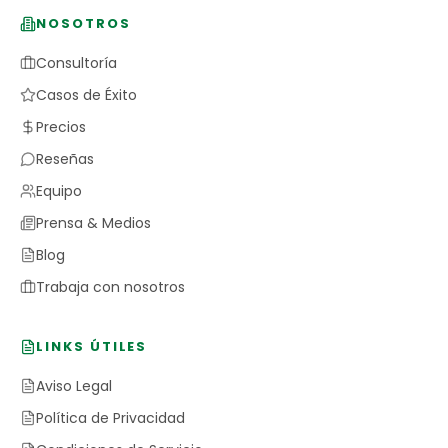
NOSOTROS
Consultoría
Casos de Éxito
Precios
Reseñas
Equipo
Prensa & Medios
Blog
Trabaja con nosotros
LINKS ÚTILES
Aviso Legal
Política de Privacidad