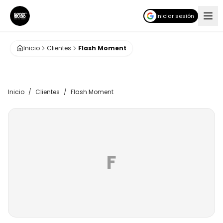
Iniciar sesión
Inicio
Clientes
Flash Moment
Inicio
/
Clientes
/
Flash Moment
F