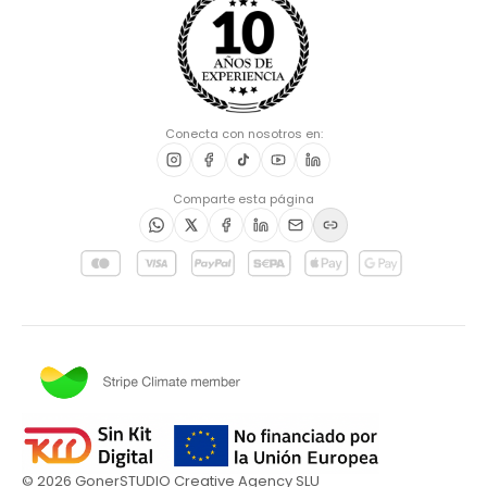
Conecta con nosotros en:
Comparte esta página
©
2026
GonerSTUDIO Creative Agency SLU