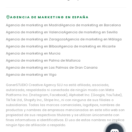
AGENCIA DE MARKETING EN ESPAÑA
Agencia de marketing en
Madrid
Agencia de marketing en
Barcelona
Agencia de marketing en
Valencia
Agencia de marketing en
Sevilla
Agencia de marketing en
Zaragoza
Agencia de marketing en
Málaga
Agencia de marketing en
Bilbao
Agencia de marketing en
Alicante
Agencia de marketing en
Murcia
Agencia de marketing en
Palma de Mallorca
Agencia de marketing en
Las Palmas de Gran Canaria
Agencia de marketing en
Vigo
GonerSTUDIO Creative Agency SLU no está afiliada, asociada,
autorizada, respaldada ni conectada de ningún modo con Meta
Platforms Inc. (Instagram, Facebook), Alphabet Inc. (Google, YouTube),
TikTok Ltd., Shopify Inc., Stripe Inc., ni con ninguna de sus filiales o
subsidiarias. Todas las marcas comerciales, logotipos, nombres de
productos y nombres de empresas mencionados en este sitio web son
propiedad de sus respectivos titulares y se utilizan únicamente con
fines informativos e identificativos. El uso de estos nombres no implica
ningún tipo de afiliación o respaldo.