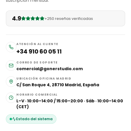
suscripción mensual.
4.9
+250 reseñas verificadas
ATENCIÓN AL CLIENTE
+34 910 60 05 11
CORREO DE SOPORTE
comercial@gonerstudio.com
UBICACIÓN OFICINA MADRID
C/ San Roque 4, 28710 Madrid, España
HORARIO COMERCIAL
L–V · 10:00–14:00 / 15:00–20:00 · Sáb · 10:00–14:00
(CET)
Estado del sistema