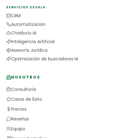
SERVICIOS ESCALA
CRM
Automatización
Chatbots IA
Inteligencia Artificial
Asesoría Jurídica
Optimización de buscadores IA
NOSOTROS
Consultoría
Casos de Éxito
Precios
Reseñas
Equipo