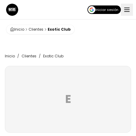
Iniciar sesión
Inicio
Clientes
Exotic Club
Inicio
/
Clientes
/
Exotic Club
E