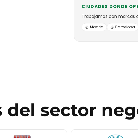
CIUDADES DONDE OP
Trabajamos con
marcas
Madrid
Barcelona
s
del sector
neg