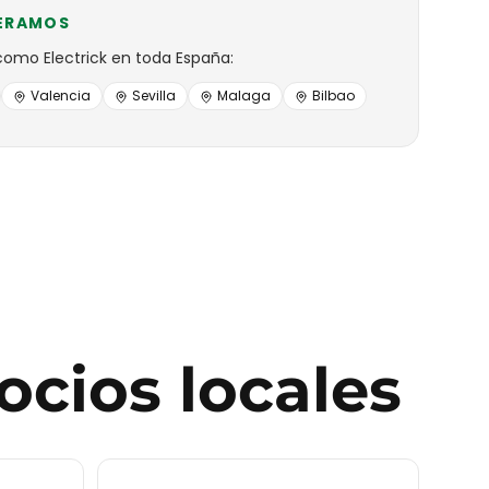
ERAMOS
como
Electrick
en toda España:
Valencia
Sevilla
Malaga
Bilbao
ocios locales