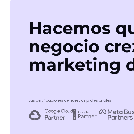
Hacemos qu
negocio cre
marketing d
Las certificaciones de nuestros profesionales