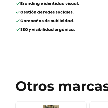
Branding e identidad visual
.
Gestión de redes sociales
.
Campañas de publicidad
.
SEO y visibilidad orgánica
.
Otros
marca