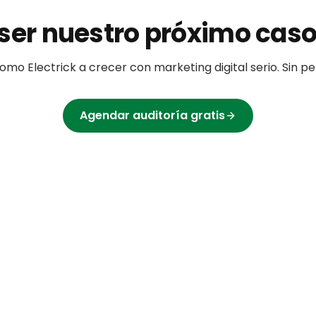
ser nuestro próximo caso
omo
Electrick
a crecer con marketing digital serio. Sin 
Agendar auditoría gratis