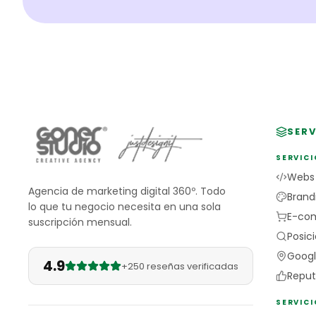
SERV
SERVICI
Webs
Agencia de marketing digital 360º. Todo
Brand
lo que tu negocio necesita en una sola
E-co
suscripción mensual.
Posic
Googl
4.9
+250 reseñas verificadas
Reput
SERVIC