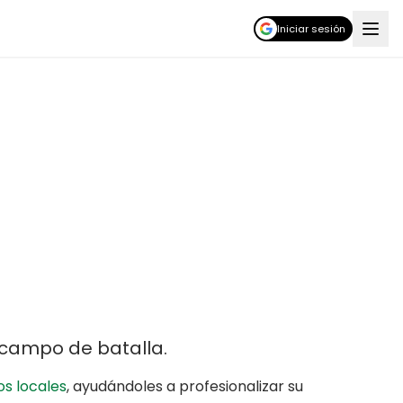
Iniciar sesión
l campo de batalla
.
s locales
,
ayudándoles a profesionalizar su