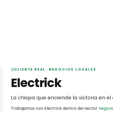
CLIENTE REAL
·
NEGOCIOS LOCALES
Electrick
La chispa que enciende la victoria en e
Trabajamos con
Electrick
dentro del sector
negocio