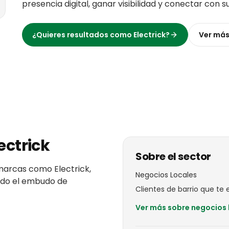
presencia digital, ganar visibilidad y conectar con s
¿Quieres resultados como
Electrick
?
Ver má
ectrick
Sobre el sector
marcas
como
Electrick
,
Negocios Locales
todo el embudo de
Clientes de barrio que te el
Ver más sobre
negocios 