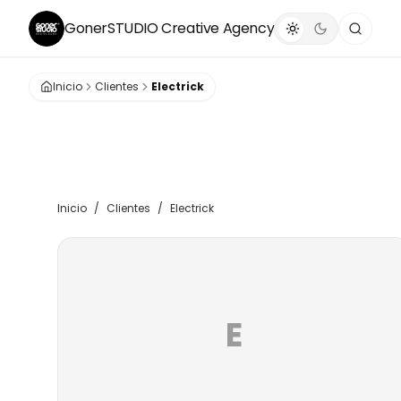
GonerSTUDIO
Creative Agency
Inicio
Clientes
Electrick
Inicio
/
Clientes
/
Electrick
E