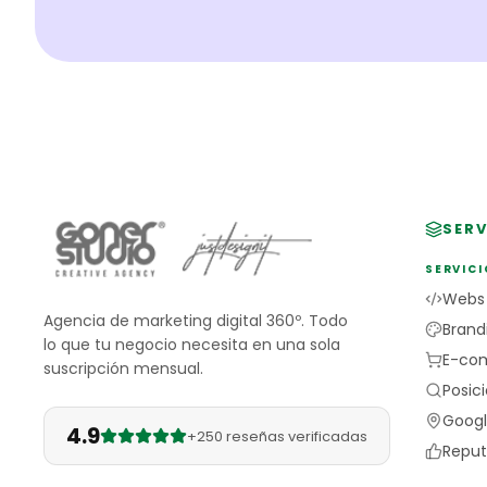
SERV
SERVICI
Webs
Agencia de marketing digital 360º. Todo
Brand
lo que tu negocio necesita en una sola
E-co
suscripción mensual.
Posic
Googl
4.9
+250 reseñas verificadas
Reput