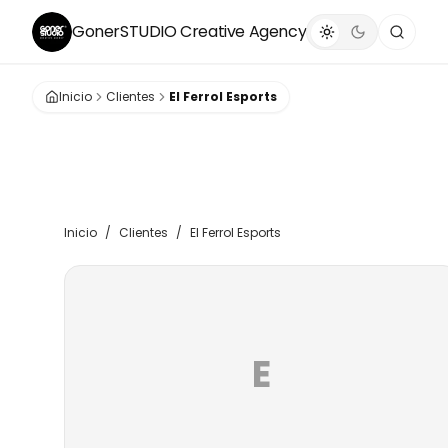
GonerSTUDIO
Creative Agency
Inicio
Clientes
El Ferrol Esports
Inicio
/
Clientes
/
El Ferrol Esports
E