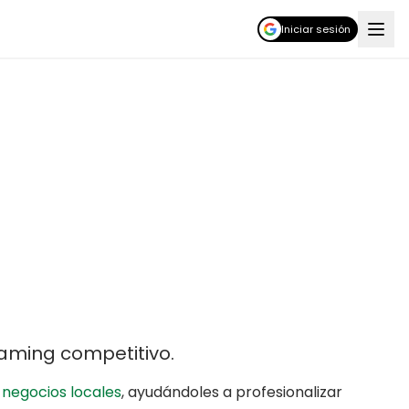
Iniciar sesión
gaming competitivo
.
r
negocios locales
,
ayudándoles a profesionalizar