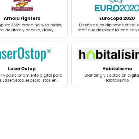
Arnold Fighters
Eurocopa 2020
leto 360º: branding, web, redes,
Diseño de los diplomas oficiale
rol de aforo y acceso, vídeo,
staff que desplegó la lona con 
grafía, 3D y merchandising.
la Eurocopa 2020.
LaserOstop
Habitalisimo
 y posicionamiento digital para
Branding y captación digita
s LaserOstop, especialistas en
Habitalisimo.
tos láser antitabaco y bienestar.