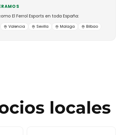
ERAMOS
como
El Ferrol Esports
en toda España:
Valencia
Sevilla
Malaga
Bilbao
ocios locales