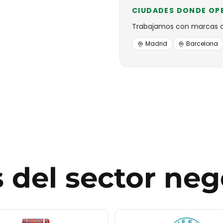
CIUDADES DONDE OP
Trabajamos con
marcas
Madrid
Barcelona
s
del sector
neg