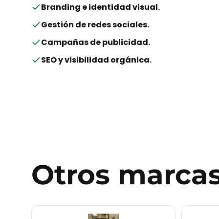
Branding e identidad visual
.
Gestión de redes sociales
.
Campañas de publicidad
.
SEO y visibilidad orgánica
.
Otros
marca