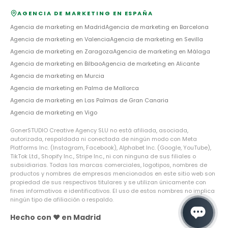
AGENCIA DE MARKETING EN ESPAÑA
Agencia de marketing en
Madrid
Agencia de marketing en
Barcelona
Agencia de marketing en
Valencia
Agencia de marketing en
Sevilla
Agencia de marketing en
Zaragoza
Agencia de marketing en
Málaga
Agencia de marketing en
Bilbao
Agencia de marketing en
Alicante
Agencia de marketing en
Murcia
Agencia de marketing en
Palma de Mallorca
Agencia de marketing en
Las Palmas de Gran Canaria
Agencia de marketing en
Vigo
GonerSTUDIO Creative Agency SLU no está afiliada, asociada,
autorizada, respaldada ni conectada de ningún modo con Meta
Platforms Inc. (Instagram, Facebook), Alphabet Inc. (Google, YouTube),
TikTok Ltd., Shopify Inc., Stripe Inc., ni con ninguna de sus filiales o
subsidiarias. Todas las marcas comerciales, logotipos, nombres de
productos y nombres de empresas mencionados en este sitio web son
propiedad de sus respectivos titulares y se utilizan únicamente con
fines informativos e identificativos. El uso de estos nombres no implica
ningún tipo de afiliación o respaldo.
Hecho con ❤️ en Madrid