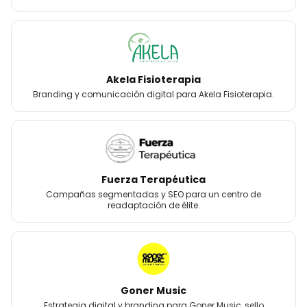
Akela Fisioterapia
Branding y comunicación digital para Akela Fisioterapia.
Fuerza Terapéutica
Campañas segmentadas y SEO para un centro de
readaptación de élite.
Goner Music
Estrategia digital y branding para Goner Music, sello