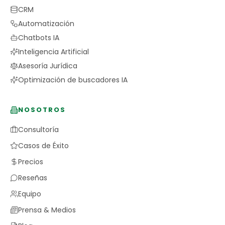
CRM
Automatización
Chatbots IA
Inteligencia Artificial
Asesoría Jurídica
Optimización de buscadores IA
NOSOTROS
Consultoría
Casos de Éxito
Precios
Reseñas
Equipo
Prensa & Medios