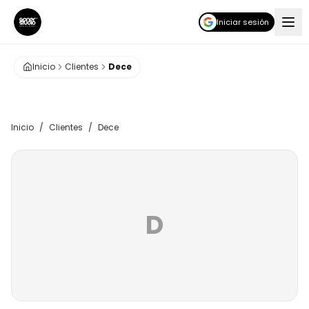
Iniciar sesión
Inicio
Clientes
Dece
Inicio
/
Clientes
/
Dece
D