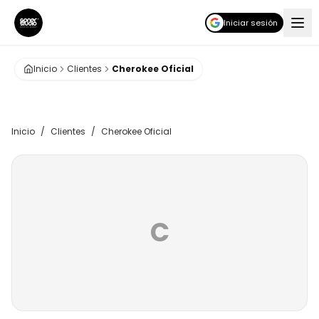
Iniciar sesión
Inicio
Clientes
Cherokee Oficial
Inicio
/
Clientes
/
Cherokee Oficial
C