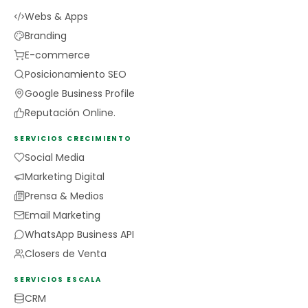
Webs & Apps
Branding
E-commerce
Posicionamiento SEO
Google Business Profile
Reputación Online.
SERVICIOS CRECIMIENTO
Social Media
Marketing Digital
Prensa & Medios
Email Marketing
WhatsApp Business API
Closers de Venta
SERVICIOS ESCALA
CRM