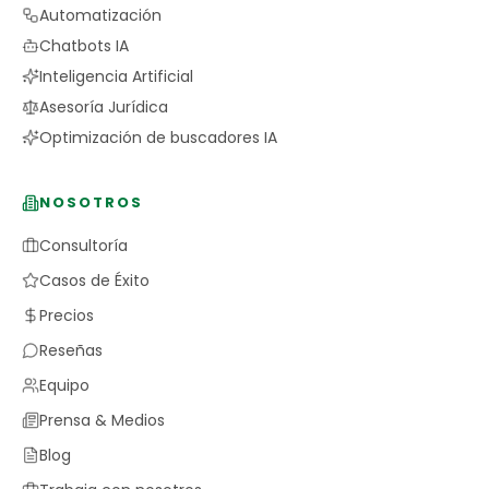
Automatización
Chatbots IA
Inteligencia Artificial
Asesoría Jurídica
Optimización de buscadores IA
NOSOTROS
Consultoría
Casos de Éxito
Precios
Reseñas
Equipo
Prensa & Medios
Blog