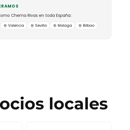
ERAMOS
como
Chema Rivas
en toda España:
Valencia
Sevilla
Malaga
Bilbao
ocios locales