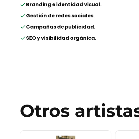
Branding e identidad visual
.
Gestión de redes sociales
.
Campañas de publicidad
.
SEO y visibilidad orgánica
.
Otros
artista