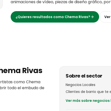
animaciones de vídeo, piezas de diseño gráfico, po
¿Quieres resultados como
Chema Rivas
?
Ver
hema Rivas
Sobre el sector
rtistas
como
Chema
Negocios Locales
ubrir todo el embudo de
Clientes de barrio que te el
Ver más sobre
negocios 