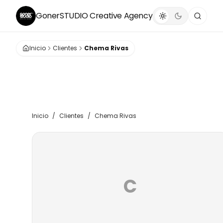
GonerSTUDIO
Creative Agency
Inicio
Clientes
Chema Rivas
Inicio
/
Clientes
/
Chema Rivas
C