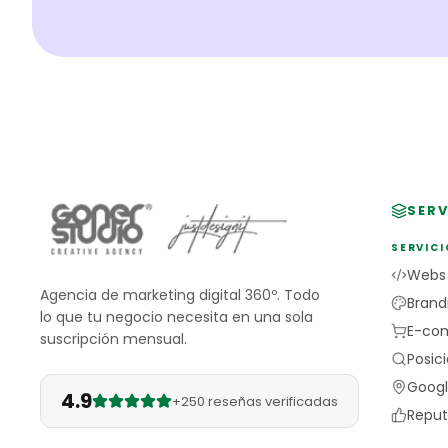
SERV
SERVICI
Webs
Agencia de marketing digital 360º. Todo
Brand
lo que tu negocio necesita en una sola
E-co
suscripción mensual.
Posic
Googl
4.9
+250 reseñas verificadas
Reput