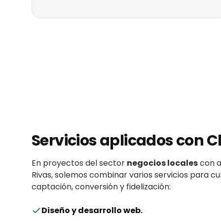
Servicios aplicados con
C
En proyectos del sector
negocios locales
con
a
Rivas
, solemos combinar varios servicios para c
captación, conversión y fidelización:
Diseño y desarrollo web
.