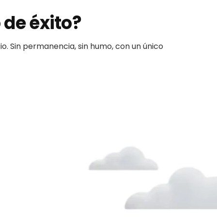
 de éxito?
io. Sin permanencia, sin humo, con un único