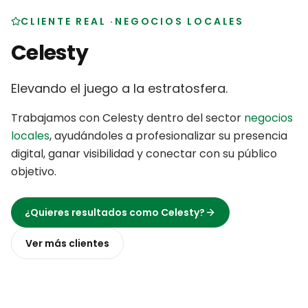
CLIENTE REAL
·
NEGOCIOS LOCALES
Celesty
Elevando el juego a la estratosfera
.
Trabajamos con
Celesty
dentro del sector
negocios
locales
,
ayudándoles a profesionalizar su presencia
digital, ganar visibilidad y conectar con su público
objetivo
.
¿Quieres resultados como
Celesty
?
Ver más
clientes