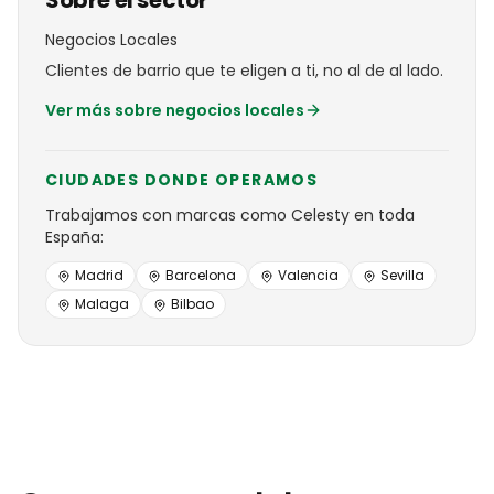
Sobre el sector
Negocios Locales
Clientes de barrio que te eligen a ti, no al de al lado.
Ver más sobre
negocios locales
CIUDADES DONDE OPERAMOS
Trabajamos con
marcas
como
Celesty
en toda
España:
Madrid
Barcelona
Valencia
Sevilla
Malaga
Bilbao