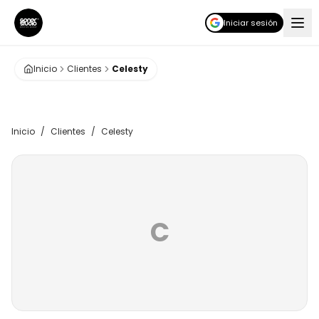
Iniciar sesión
Inicio
Clientes
Celesty
Inicio
/
Clientes
/
Celesty
C