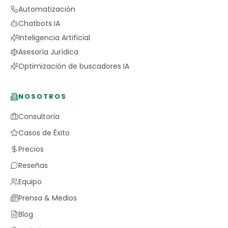
Automatización
Chatbots IA
Inteligencia Artificial
Asesoría Jurídica
Optimización de buscadores IA
NOSOTROS
Consultoría
Casos de Éxito
Precios
Reseñas
Equipo
Prensa & Medios
Blog