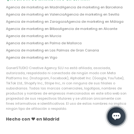
Agencia de marketing en
Madrid
Agencia de marketing en
Barcelona
Agencia de marketing en
Valencia
Agencia de marketing en
Sevilla
Agencia de marketing en
Zaragoza
Agencia de marketing en
Málaga
Agencia de marketing en
Bilbao
Agencia de marketing en
Alicante
Agencia de marketing en
Murcia
Agencia de marketing en
Palma de Mallorca
Agencia de marketing en
Las Palmas de Gran Canaria
Agencia de marketing en
Vigo
GonerSTUDIO Creative Agency SLU no está afiliada, asociada,
autorizada, respaldada ni conectada de ningún modo con Meta
Platforms Inc. (Instagram, Facebook), Alphabet Inc. (Google, YouTube),
TikTok Ltd., Shopify Inc., Stripe Inc., ni con ninguna de sus filiales o
subsidiarias. Todas las marcas comerciales, logotipos, nombres de
productos y nombres de empresas mencionados en este sitio web son
propiedad de sus respectivos titulares y se utilizan únicamente con
fines informativos e identificativos. El uso de estos nombres no implica
ningún tipo de afiliación o respaldo.
Hecho con ❤️ en Madrid