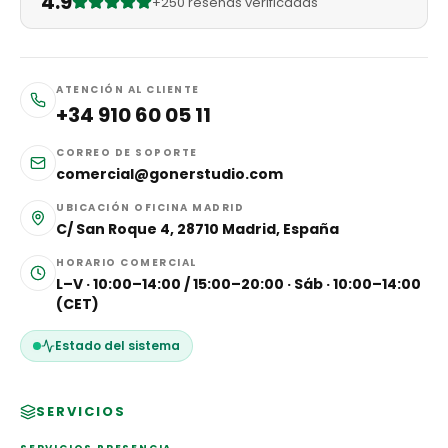
4.9
+250 reseñas verificadas
ATENCIÓN AL CLIENTE
+34 910 60 05 11
CORREO DE SOPORTE
comercial@gonerstudio.com
UBICACIÓN OFICINA MADRID
C/ San Roque 4, 28710 Madrid, España
HORARIO COMERCIAL
L–V · 10:00–14:00 / 15:00–20:00 · Sáb · 10:00–14:00
(CET)
Estado del sistema
SERVICIOS