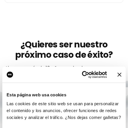
¿Quieres ser nuestro
próximo caso de éxito?
Llevamos más de 10 años ayudando a
marcas
como
Celesty
a crecer con marketing digital serio. Sin
permanencia, sin humo, con un único responsable.
Esta página web usa cookies
Agendar auditoría gratis
Las cookies de este sitio web se usan para personalizar
el contenido y los anuncios, ofrecer funciones de redes
sociales y analizar el tráfico. ¿Nos dejas comer galletas?