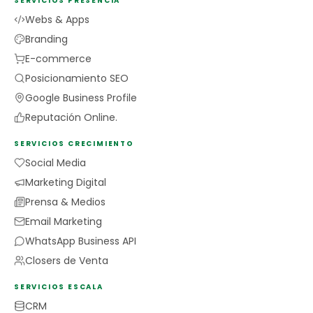
SERVICIOS PRESENCIA
Webs & Apps
Branding
E-commerce
Posicionamiento SEO
Google Business Profile
Reputación Online.
SERVICIOS CRECIMIENTO
Social Media
Marketing Digital
Prensa & Medios
Email Marketing
WhatsApp Business API
Closers de Venta
SERVICIOS ESCALA
CRM