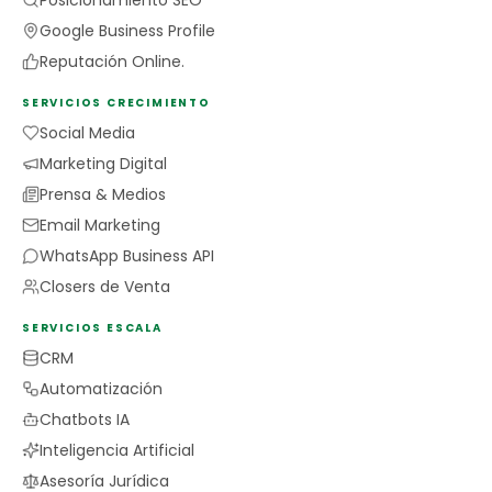
Posicionamiento SEO
Google Business Profile
Reputación Online.
SERVICIOS CRECIMIENTO
Social Media
Marketing Digital
Prensa & Medios
Email Marketing
WhatsApp Business API
Closers de Venta
SERVICIOS ESCALA
CRM
Automatización
Chatbots IA
Inteligencia Artificial
Asesoría Jurídica