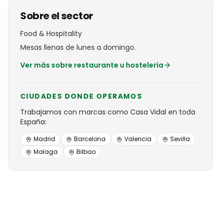
Sobre el sector
Food & Hospitality
Mesas llenas de lunes a domingo.
Ver más sobre
restaurante u hostelería
CIUDADES DONDE OPERAMOS
Trabajamos con
marcas
como
Casa Vidal
en toda
España:
Madrid
Barcelona
Valencia
Sevilla
Malaga
Bilbao