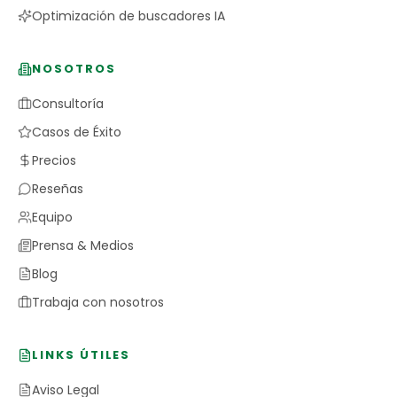
Optimización de buscadores IA
NOSOTROS
Consultoría
Casos de Éxito
Precios
Reseñas
Equipo
Prensa & Medios
Blog
Trabaja con nosotros
LINKS ÚTILES
Aviso Legal