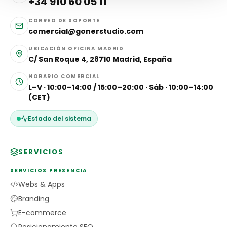
+34 910 60 05 11
CORREO DE SOPORTE
comercial@gonerstudio.com
UBICACIÓN OFICINA MADRID
C/ San Roque 4, 28710 Madrid, España
HORARIO COMERCIAL
L–V · 10:00–14:00 / 15:00–20:00 · Sáb · 10:00–14:00
(CET)
Estado del sistema
SERVICIOS
SERVICIOS PRESENCIA
Webs & Apps
Branding
E-commerce