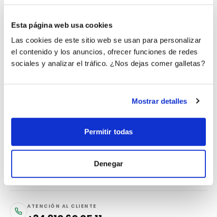
Esta página web usa cookies
Las cookies de este sitio web se usan para personalizar
el contenido y los anuncios, ofrecer funciones de redes
sociales y analizar el tráfico. ¿Nos dejas comer galletas?
Mostrar detalles
Agencia de marketing digital 360º. Todo
lo que tu negocio necesita en una sola
Permitir todas
suscripción mensual.
4.9
+250 reseñas verificadas
Denegar
ATENCIÓN AL CLIENTE