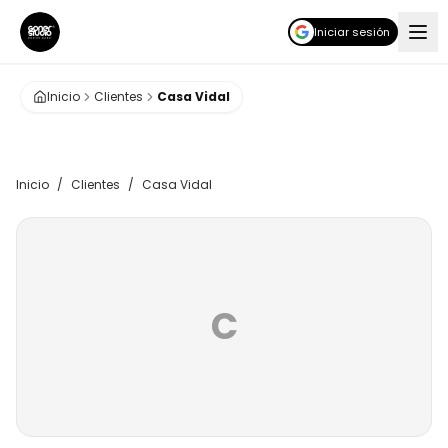
Iniciar sesión
Inicio
Clientes
Casa Vidal
Inicio
/
Clientes
/
Casa Vidal
C