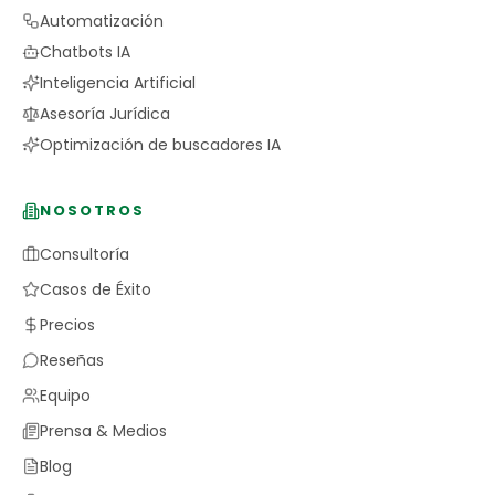
Automatización
Chatbots IA
Inteligencia Artificial
Asesoría Jurídica
Optimización de buscadores IA
NOSOTROS
Consultoría
Casos de Éxito
Precios
Reseñas
Equipo
Prensa & Medios
Blog