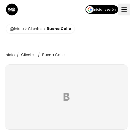
Iniciar sesión
Inicio
Clientes
Buena Calle
Inicio
/
Clientes
/
Buena Calle
B