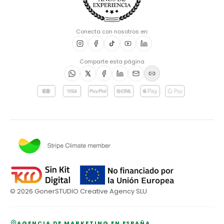
Conecta con nosotros en:
Comparte esta página
©
2026
GonerSTUDIO Creative Agency SLU
AGENCIA DE MARKETING EN ESPAÑA