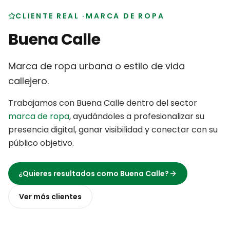
CLIENTE REAL
·
MARCA DE ROPA
Buena Calle
Marca de ropa urbana o estilo de vida
callejero
.
Trabajamos con
Buena Calle
dentro del sector
marca de ropa
,
ayudándoles a profesionalizar su
presencia digital, ganar visibilidad y conectar con su
público objetivo
.
¿Quieres resultados como
Buena Calle
?
Ver más
clientes