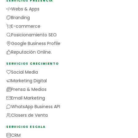
SERVICIOS PRESENCIA
Webs & Apps
Branding
E-commerce
Posicionamiento SEO
Google Business Profile
Reputación Online.
SERVICIOS CRECIMIENTO
Social Media
Marketing Digital
Prensa & Medios
Email Marketing
WhatsApp Business API
Closers de Venta
SERVICIOS ESCALA
CRM