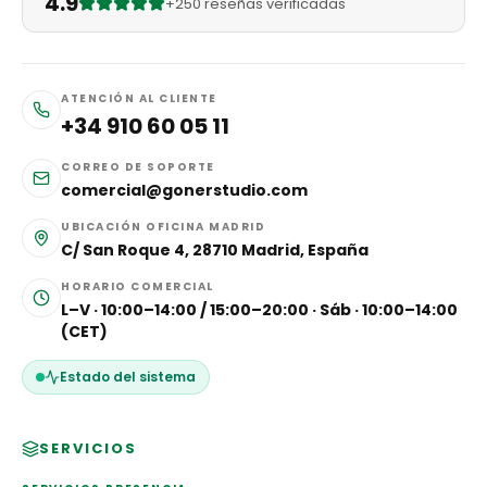
4.9
+250 reseñas verificadas
ATENCIÓN AL CLIENTE
+34 910 60 05 11
CORREO DE SOPORTE
comercial@gonerstudio.com
UBICACIÓN OFICINA MADRID
C/ San Roque 4, 28710 Madrid, España
HORARIO COMERCIAL
L–V · 10:00–14:00 / 15:00–20:00 · Sáb · 10:00–14:00
(CET)
Estado del sistema
SERVICIOS