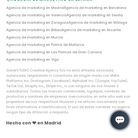
Agencia de marketing en
Madrid
Agencia de marketing en
Barcelona
Agencia de marketing en
Valencia
Agencia de marketing en
Sevilla
Agencia de marketing en
Zaragoza
Agencia de marketing en
Málaga
Agencia de marketing en
Bilbao
Agencia de marketing en
Alicante
Agencia de marketing en
Murcia
Agencia de marketing en
Palma de Mallorca
Agencia de marketing en
Las Palmas de Gran Canaria
Agencia de marketing en
Vigo
GonerSTUDIO Creative Agency SLU no está afiliada, asociada,
autorizada, respaldada ni conectada de ningún modo con Meta
Platforms Inc. (Instagram, Facebook), Alphabet Inc. (Google, YouTube),
TikTok Ltd., Shopify Inc., Stripe Inc., ni con ninguna de sus filiales o
subsidiarias. Todas las marcas comerciales, logotipos, nombres de
productos y nombres de empresas mencionados en este sitio web son
propiedad de sus respectivos titulares y se utilizan únicamente con
fines informativos e identificativos. El uso de estos nombres no implica
ningún tipo de afiliación o respaldo.
Hecho con ❤️ en Madrid