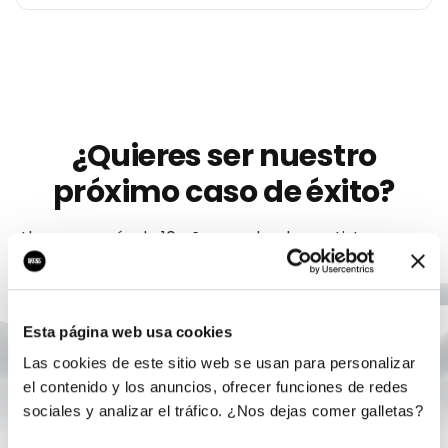
¿Quieres ser nuestro
próximo caso de éxito?
Llevamos más de 10 años ayudando a
artistas
como
Bolt Music
a crecer con marketing digital serio. Sin
permanencia, sin humo, con un único responsable.
Esta página web usa cookies
Agendar auditoría gratis
Las cookies de este sitio web se usan para personalizar
el contenido y los anuncios, ofrecer funciones de redes
sociales y analizar el tráfico. ¿Nos dejas comer galletas?