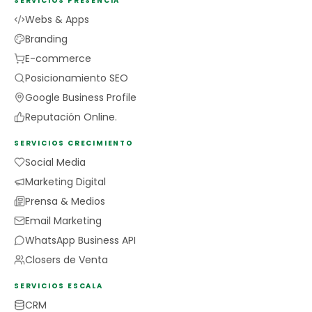
SERVICIOS PRESENCIA
Webs & Apps
Branding
E-commerce
Posicionamiento SEO
Google Business Profile
Reputación Online.
SERVICIOS CRECIMIENTO
Social Media
Marketing Digital
Prensa & Medios
Email Marketing
WhatsApp Business API
Closers de Venta
SERVICIOS ESCALA
CRM