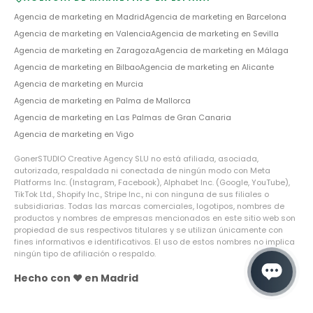
Agencia de marketing en
Madrid
Agencia de marketing en
Barcelona
Agencia de marketing en
Valencia
Agencia de marketing en
Sevilla
Agencia de marketing en
Zaragoza
Agencia de marketing en
Málaga
Agencia de marketing en
Bilbao
Agencia de marketing en
Alicante
Agencia de marketing en
Murcia
Agencia de marketing en
Palma de Mallorca
Agencia de marketing en
Las Palmas de Gran Canaria
Agencia de marketing en
Vigo
GonerSTUDIO Creative Agency SLU no está afiliada, asociada,
autorizada, respaldada ni conectada de ningún modo con Meta
Platforms Inc. (Instagram, Facebook), Alphabet Inc. (Google, YouTube),
TikTok Ltd., Shopify Inc., Stripe Inc., ni con ninguna de sus filiales o
subsidiarias. Todas las marcas comerciales, logotipos, nombres de
productos y nombres de empresas mencionados en este sitio web son
propiedad de sus respectivos titulares y se utilizan únicamente con
fines informativos e identificativos. El uso de estos nombres no implica
ningún tipo de afiliación o respaldo.
Hecho con ❤️ en Madrid