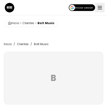
Iniciar sesión
Inicio
Clientes
Bolt Music
Inicio
/
Clientes
/
Bolt Music
B