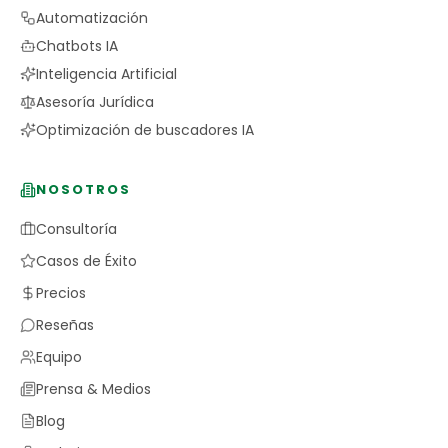
Automatización
Chatbots IA
Inteligencia Artificial
Asesoría Jurídica
Optimización de buscadores IA
NOSOTROS
Consultoría
Casos de Éxito
Precios
Reseñas
Equipo
Prensa & Medios
Blog