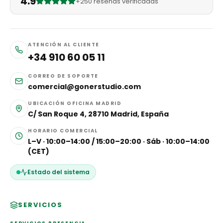
4.9
+250 reseñas verificadas
ATENCIÓN AL CLIENTE
+34 910 60 05 11
CORREO DE SOPORTE
comercial@gonerstudio.com
UBICACIÓN OFICINA MADRID
C/ San Roque 4, 28710 Madrid, España
HORARIO COMERCIAL
L–V · 10:00–14:00 / 15:00–20:00 · Sáb · 10:00–14:00
(CET)
Estado del sistema
SERVICIOS