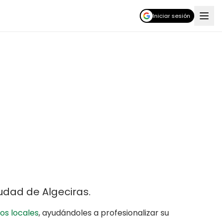
Iniciar sesión
iudad de Algeciras
.
os locales
,
ayudándoles a profesionalizar su