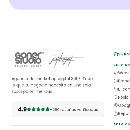
SERV
SERVICI
Webs
Agencia de marketing digital 360º. Todo
Brand
lo que tu negocio necesita en una sola
E-co
suscripción mensual.
Posic
Googl
4.9
+250 reseñas verificadas
Reput
SERVIC