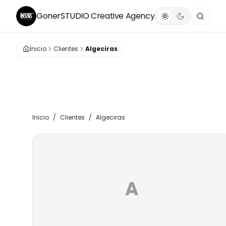
GonerSTUDIO
Creative Agency
Inicio
Clientes
Algeciras
Inicio
/
Clientes
/
Algeciras
A