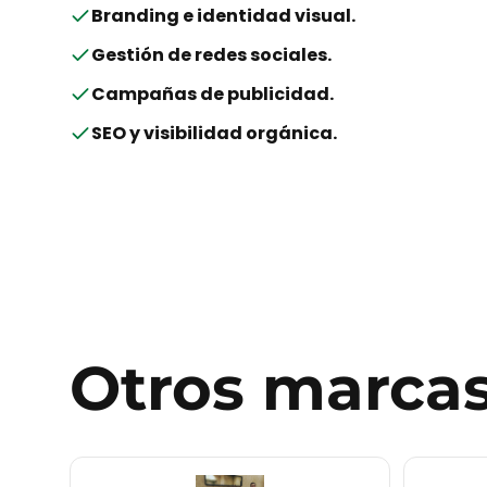
Branding e identidad visual
.
Gestión de redes sociales
.
Campañas de publicidad
.
SEO y visibilidad orgánica
.
Otros
marca