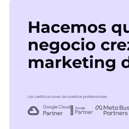
Hacemos qu
negocio cre
marketing d
Las certificaciones de nuestros profesionales