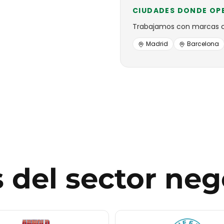
CIUDADES DONDE OP
Trabajamos con
marcas
Madrid
Barcelona
s
del sector
neg