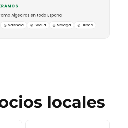
ERAMOS
como
Algeciras
en toda España:
Valencia
Sevilla
Malaga
Bilbao
ocios locales