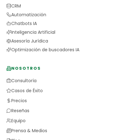
CRM
Automatización
Chatbots IA
Inteligencia Artificial
Asesoría Jurídica
Optimización de buscadores IA
NOSOTROS
Consultoría
Casos de Éxito
Precios
Reseñas
Equipo
Prensa & Medios