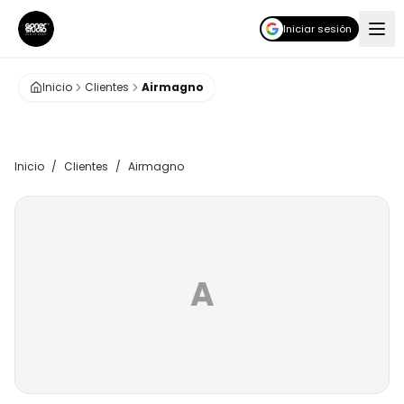
Iniciar sesión
Inicio
Clientes
Airmagno
Inicio
/
Clientes
/
Airmagno
A