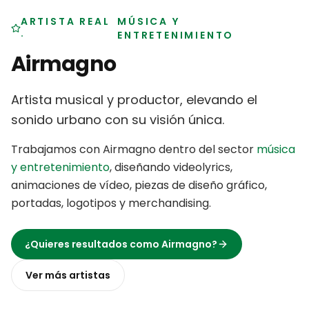
ARTISTA REAL
MÚSICA Y
·
ENTRETENIMIENTO
Airmagno
Artista musical y productor, elevando el
sonido urbano con su visión única
.
Trabajamos con
Airmagno
dentro del sector
música
y entretenimiento
,
diseñando videolyrics,
animaciones de vídeo, piezas de diseño gráfico,
portadas, logotipos y merchandising
.
¿Quieres resultados como
Airmagno
?
Ver más
artistas