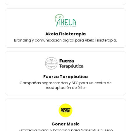
Akela Fisioterapia
Branding y comunicación digital para Akela Fisioterapia.
Fuerza Terapéutica
Campañas segmentadas y SEO para un centro de
readaptación de élite.
Goner Music
Estrategia digital y branding para Goner Music, sello