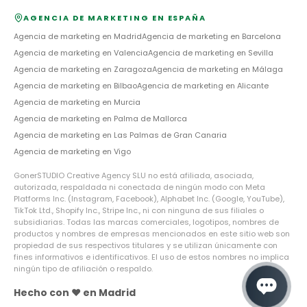
AGENCIA DE MARKETING EN ESPAÑA
Agencia de marketing en
Madrid
Agencia de marketing en
Barcelona
Agencia de marketing en
Valencia
Agencia de marketing en
Sevilla
Agencia de marketing en
Zaragoza
Agencia de marketing en
Málaga
Agencia de marketing en
Bilbao
Agencia de marketing en
Alicante
Agencia de marketing en
Murcia
Agencia de marketing en
Palma de Mallorca
Agencia de marketing en
Las Palmas de Gran Canaria
Agencia de marketing en
Vigo
GonerSTUDIO Creative Agency SLU no está afiliada, asociada,
autorizada, respaldada ni conectada de ningún modo con Meta
Platforms Inc. (Instagram, Facebook), Alphabet Inc. (Google, YouTube),
TikTok Ltd., Shopify Inc., Stripe Inc., ni con ninguna de sus filiales o
subsidiarias. Todas las marcas comerciales, logotipos, nombres de
productos y nombres de empresas mencionados en este sitio web son
propiedad de sus respectivos titulares y se utilizan únicamente con
fines informativos e identificativos. El uso de estos nombres no implica
ningún tipo de afiliación o respaldo.
Hecho con ❤️ en Madrid