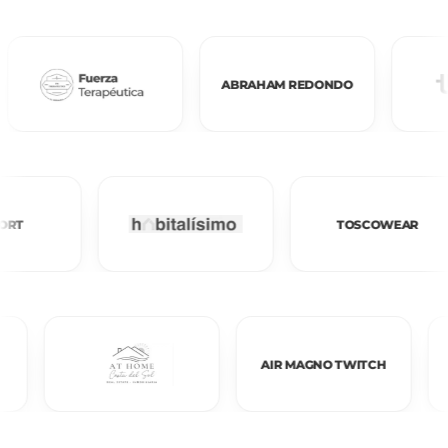
ABRAHAM REDONDO
ZARCORT
TOSCOWEA
AIR MAGNO TWITCH