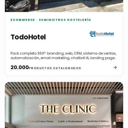
ECOMMERCE · SUMINISTROS HOSTELERÍA
TodoHotel
Pack completo 360º: branding, web, CRM, sistema de ventas,
automatización, email marketing, chatbot IA, landing pages
y 20.000 productos catalogados manualmente.
20.000
PRODUCTOS CATALOGADOS