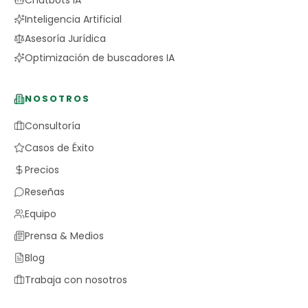
Chatbots IA
Inteligencia Artificial
Asesoría Jurídica
Optimización de buscadores IA
NOSOTROS
Consultoría
Casos de Éxito
Precios
Reseñas
Equipo
Prensa & Medios
Blog
Trabaja con nosotros