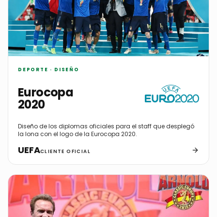
DEPORTE · DISEÑO
Eurocopa
2020
Diseño de los diplomas oficiales para el staff que desplegó
la lona con el logo de la Eurocopa 2020.
UEFA
CLIENTE OFICIAL