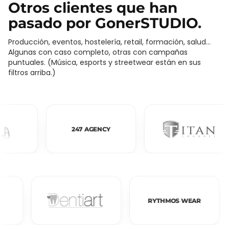
Otros clientes que han
pasado por GonerSTUDIO
.
Producción, eventos, hostelería, retail, formación, salud…
Algunas con caso completo, otras con campañas
puntuales. (Música, esports y streetwear están en sus
filtros arriba.)
247 AGENCY
N
RYTHMOS WEAR