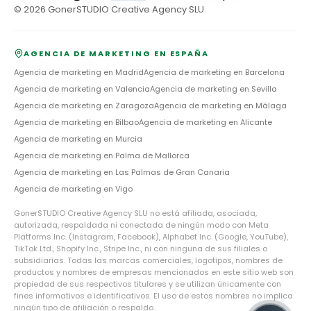
©
2026
GonerSTUDIO Creative Agency SLU
AGENCIA DE MARKETING EN ESPAÑA
Agencia de marketing en
Madrid
Agencia de marketing en
Barcelona
Agencia de marketing en
Valencia
Agencia de marketing en
Sevilla
Agencia de marketing en
Zaragoza
Agencia de marketing en
Málaga
Agencia de marketing en
Bilbao
Agencia de marketing en
Alicante
Agencia de marketing en
Murcia
Agencia de marketing en
Palma de Mallorca
Agencia de marketing en
Las Palmas de Gran Canaria
Agencia de marketing en
Vigo
GonerSTUDIO Creative Agency SLU no está afiliada, asociada,
autorizada, respaldada ni conectada de ningún modo con Meta
Platforms Inc. (Instagram, Facebook), Alphabet Inc. (Google, YouTube),
TikTok Ltd., Shopify Inc., Stripe Inc., ni con ninguna de sus filiales o
subsidiarias. Todas las marcas comerciales, logotipos, nombres de
productos y nombres de empresas mencionados en este sitio web son
propiedad de sus respectivos titulares y se utilizan únicamente con
fines informativos e identificativos. El uso de estos nombres no implica
ningún tipo de afiliación o respaldo.