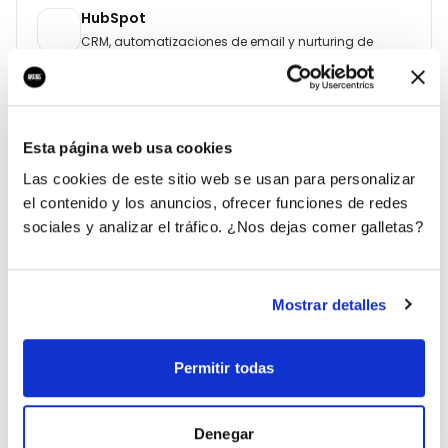
HubSpot
CRM, automatizaciones de email y nurturing de
contactos.
Figma
Esta página web usa cookies
Diseño UI/UX y prototipos validados con cliente.
Las cookies de este sitio web se usan para personalizar
el contenido y los anuncios, ofrecer funciones de redes
sociales y analizar el tráfico. ¿Nos dejas comer galletas?
EL EQUIPO DEL PROYECTO
Personas involucradas
Mostrar detalles
Un squad multidisciplinar dedicado a sacar adelante cada
entregable.
Permitir todas
Denegar