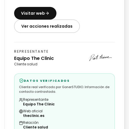
Visitar web
Ver acciones realizadas
REPRESENTANTE
Equipo The Clinic
Cliente salud
DATOS VERIFICADOS
Cliente real verificado por GonerSTUDIO. Información de
contacto contrastada.
Representante
Equipo The Clinic
Web oficial
theclinic.es
Relación
Cliente salud