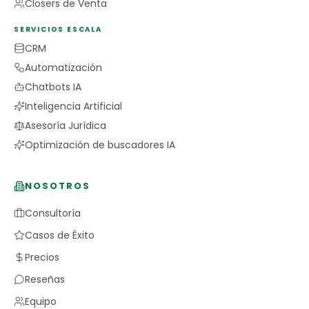
Closers de Venta
SERVICIOS ESCALA
CRM
Automatización
Chatbots IA
Inteligencia Artificial
Asesoría Jurídica
Optimización de buscadores IA
NOSOTROS
Consultoría
Casos de Éxito
Precios
Reseñas
Equipo