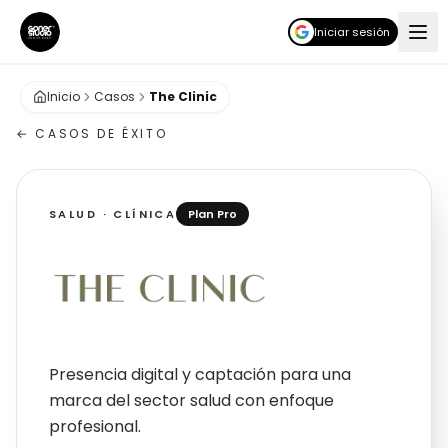
Iniciar sesión
Inicio
Casos
The Clinic
← CASOS DE ÉXITO
SALUD · CLÍNICA
Plan Pro
The Clinic
Presencia digital y captación para una
marca del sector salud con enfoque
profesional.