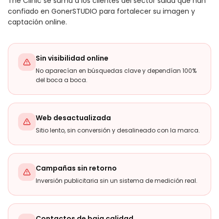
The Clinic se suma a los clientes del sector salud que han
confiado en GonerSTUDIO para fortalecer su imagen y
captación online.
Sin visibilidad online
No aparecían en búsquedas clave y dependían 100%
del boca a boca.
Web desactualizada
Sitio lento, sin conversión y desalineado con la marca.
Campañas sin retorno
Inversión publicitaria sin un sistema de medición real.
Contactos de baja calidad