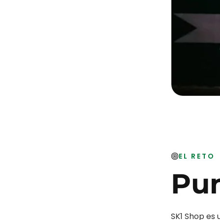
EL RETO
Pun
SK1 Shop es 