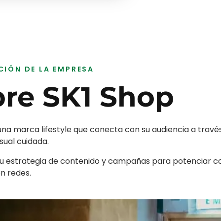
CIÓN DE LA EMPRESA
bre
SK1 Shop
una marca lifestyle que conecta con su audiencia a travé
sual cuidada.
u estrategia de contenido y campañas para potenciar c
n redes.