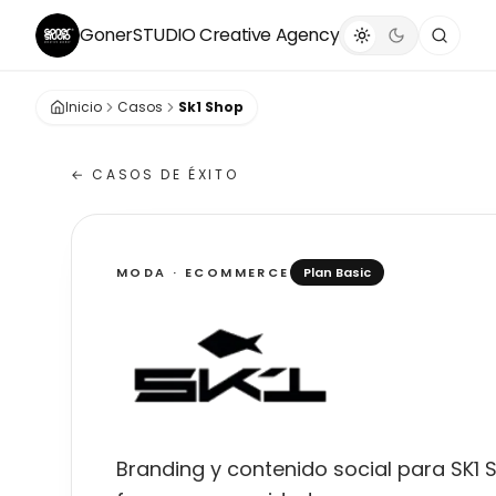
GonerSTUDIO
Creative Agency
Inicio
Casos
Sk1 Shop
← CASOS DE ÉXITO
MODA · ECOMMERCE
Plan Basic
SK1 Shop
Branding y contenido social para SK1 