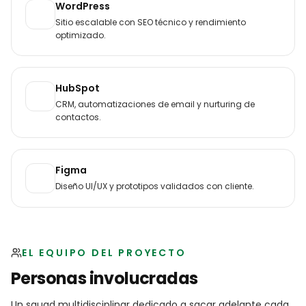
WordPress
Sitio escalable con SEO técnico y rendimiento
optimizado.
HubSpot
CRM, automatizaciones de email y nurturing de
contactos.
Figma
Diseño UI/UX y prototipos validados con cliente.
EL EQUIPO DEL PROYECTO
Personas involucradas
Un squad multidisciplinar dedicado a sacar adelante cada