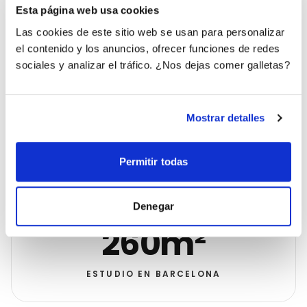
DESPUÉS
Sin
Esta página web usa cookies
4
Las cookies de este sitio web se usan para personalizar
resultados
el contenido y los anuncios, ofrecer funciones de redes
sociales y analizar el tráfico. ¿Nos dejas comer galletas?
DISEÑO A MEDIDA
Mostrar detalles
ANTES
DESPUÉS
17%
100%
Permitir todas
Denegar
260m²
ESTUDIO EN BARCELONA