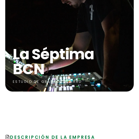
La Séptima
BCN
ESTUDIO DE GRABACIÓN HARD
DESCRIPCIÓN DE LA EMPRESA