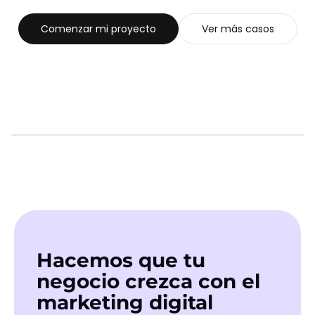
Comenzar mi proyecto
Ver más casos
SIGUIENTE CASO
Ritmo Urbano
Ver caso
Hacemos que tu
negocio crezca con el
marketing digital