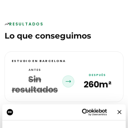
RESULTADOS
Lo que conseguimos
ESTUDIO EN BARCELONA
ANTES
DESPUÉS
Sin
260m²
resultados
SALAS INSONORIZADAS
ANTES