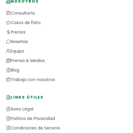
NOSOTROS
Consultoría
Casos de Éxito
Precios
Reseñas
Equipo
Prensa & Medios
Blog
Trabaja con nosotros
LINKS ÚTILES
Aviso Legal
Política de Privacidad
Condiciones de Servicio