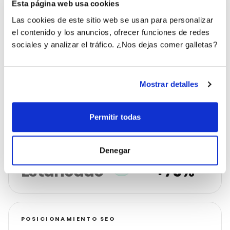
DESARROLLADOR DE
PARTNERSHIPS
Esta página web usa cookies
SISTEMAS
Las cookies de este sitio web se usan para personalizar
el contenido y los anuncios, ofrecer funciones de redes
sociales y analizar el tráfico. ¿Nos dejas comer galletas?
RESULTADOS
Mostrar detalles
Lo que conseguimos
Permitir todas
CONTACTOS B2B
Denegar
ANTES
DESPUÉS
Estancado
+75%
POSICIONAMIENTO SEO