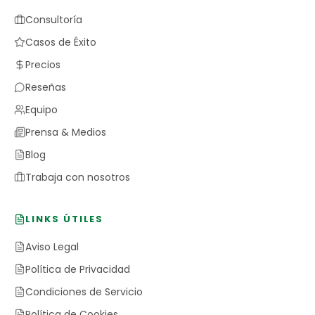
Consultoría
Casos de Éxito
Precios
Reseñas
Equipo
Prensa & Medios
Blog
Trabaja con nosotros
LINKS ÚTILES
Aviso Legal
Política de Privacidad
Condiciones de Servicio
Política de Cookies