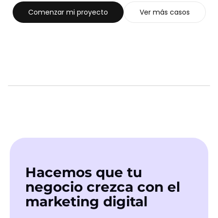
Comenzar mi proyecto
Ver más casos
SIGUIENTE CASO
Podalta
Ver caso
Hacemos que tu
negocio crezca con el
marketing digital