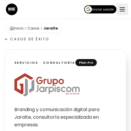
Iniciar sesión
Inicio
Casos
Jaralte
← CASOS DE ÉXITO
SERVICIOS · CONSULTORÍA
Plan Pro
Jaralte
Branding y comunicación digital para
Jaralte, consultoría especializada en
empresas.