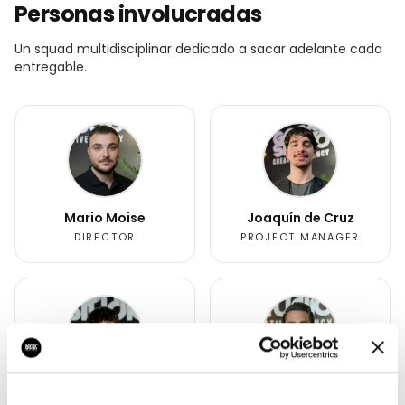
Personas involucradas
Un squad multidisciplinar dedicado a sacar adelante cada
entregable.
Mario Moise
Joaquín de Cruz
DIRECTOR
PROJECT MANAGER
Alejandro López
Alan Pok