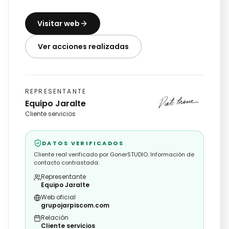
Visitar web
Ver acciones realizadas
REPRESENTANTE
Equipo Jaralte
Cliente servicios
DATOS VERIFICADOS
Cliente real verificado por GonerSTUDIO. Información de
contacto contrastada.
Representante
Equipo Jaralte
Web oficial
grupojarpiscom.com
Relación
Cliente servicios