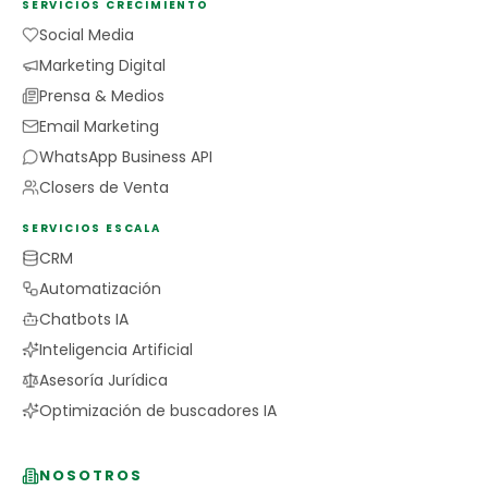
SERVICIOS CRECIMIENTO
Social Media
Marketing Digital
Prensa & Medios
Email Marketing
WhatsApp Business API
Closers de Venta
SERVICIOS ESCALA
CRM
Automatización
Chatbots IA
Inteligencia Artificial
Asesoría Jurídica
Optimización de buscadores IA
NOSOTROS