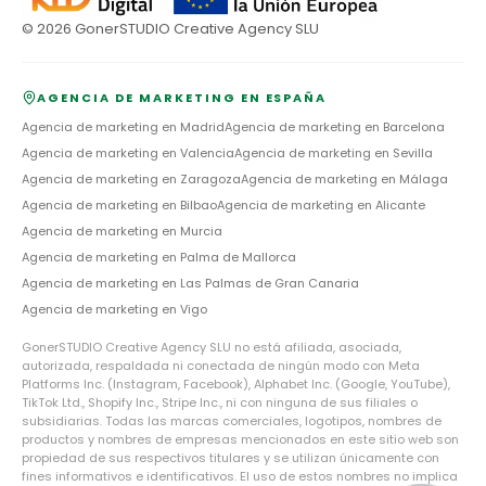
©
2026
GonerSTUDIO Creative Agency SLU
AGENCIA DE MARKETING EN ESPAÑA
Agencia de marketing en
Madrid
Agencia de marketing en
Barcelona
Agencia de marketing en
Valencia
Agencia de marketing en
Sevilla
Agencia de marketing en
Zaragoza
Agencia de marketing en
Málaga
Agencia de marketing en
Bilbao
Agencia de marketing en
Alicante
Agencia de marketing en
Murcia
Agencia de marketing en
Palma de Mallorca
Agencia de marketing en
Las Palmas de Gran Canaria
Agencia de marketing en
Vigo
GonerSTUDIO Creative Agency SLU no está afiliada, asociada,
autorizada, respaldada ni conectada de ningún modo con Meta
Platforms Inc. (Instagram, Facebook), Alphabet Inc. (Google, YouTube),
TikTok Ltd., Shopify Inc., Stripe Inc., ni con ninguna de sus filiales o
subsidiarias. Todas las marcas comerciales, logotipos, nombres de
productos y nombres de empresas mencionados en este sitio web son
propiedad de sus respectivos titulares y se utilizan únicamente con
fines informativos e identificativos. El uso de estos nombres no implica