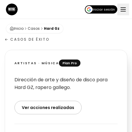
Iniciar sesión
Inicio
Casos
Hard Gz
← CASOS DE ÉXITO
ARTISTAS · MÚSICA
Plan Pro
Hard GZ
Dirección de arte y diseño de disco para
Hard GZ, rapero gallego.
Ver acciones realizadas