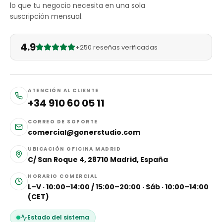
lo que tu negocio necesita en una sola
suscripción mensual.
4.9
+250 reseñas verificadas
ATENCIÓN AL CLIENTE
+34 910 60 05 11
CORREO DE SOPORTE
comercial@gonerstudio.com
UBICACIÓN OFICINA MADRID
C/ San Roque 4, 28710 Madrid, España
HORARIO COMERCIAL
L–V · 10:00–14:00 / 15:00–20:00 · Sáb · 10:00–14:00
(CET)
Estado del sistema