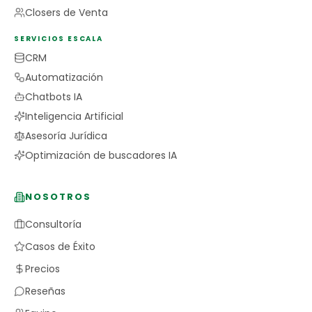
Closers de Venta
SERVICIOS ESCALA
CRM
Automatización
Chatbots IA
Inteligencia Artificial
Asesoría Jurídica
Optimización de buscadores IA
NOSOTROS
Consultoría
Casos de Éxito
Precios
Reseñas