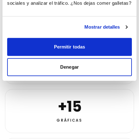
sociales y analizar el tráfico. ¿Nos dejas comer galletas?
ANTES
DESPUÉS
Estancado
+1M
Mostrar detalles
Permitir todas
1
Denegar
DISCO COMPLETO
+15
GRÁFICAS