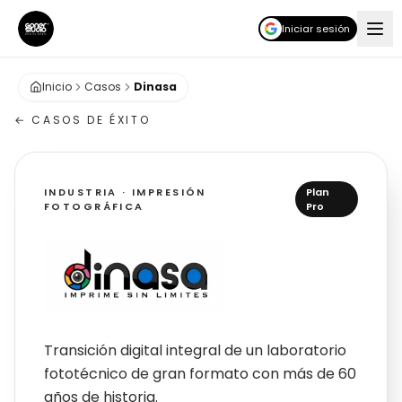
Iniciar sesión
Inicio
Casos
Dinasa
← CASOS DE ÉXITO
INDUSTRIA · IMPRESIÓN
Plan
FOTOGRÁFICA
Pro
Dinasa Print
Transición digital integral de un laboratorio
fototécnico de gran formato con más de 60
años de historia.