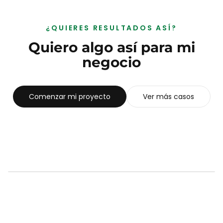
¿QUIERES RESULTADOS ASÍ?
Quiero algo así para mi
negocio
Comenzar mi proyecto
Ver más casos
SIGUIENTE CASO
Clinical Trainers