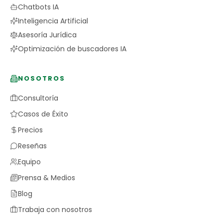
Chatbots IA
Inteligencia Artificial
Asesoría Jurídica
Optimización de buscadores IA
NOSOTROS
Consultoría
Casos de Éxito
Precios
Reseñas
Equipo
Prensa & Medios
Blog
Trabaja con nosotros