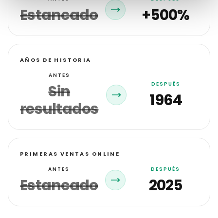
Estancado
+500%
AÑOS DE HISTORIA
ANTES
DESPUÉS
Sin
1964
resultados
PRIMERAS VENTAS ONLINE
ANTES
DESPUÉS
Estancado
2025