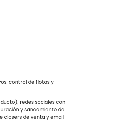
s, control de flotas y
ducto), redes sociales con
puración y saneamiento de
 closers de venta y email