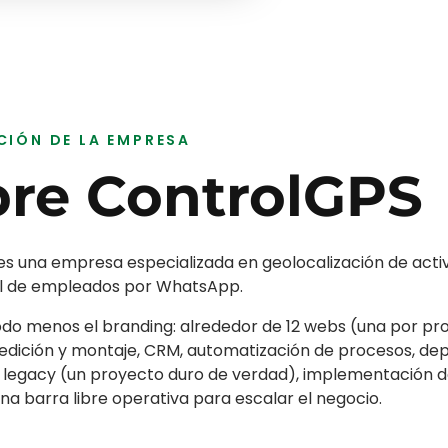
CIÓN DE LA EMPRESA
bre
ControlGPS
s una empresa especializada en geolocalización de activo
tal de empleados por WhatsApp.
o menos el branding: alrededor de 12 webs (una por pro
edición y montaje, CRM, automatización de procesos, de
 legacy (un proyecto duro de verdad), implementación de
na barra libre operativa para escalar el negocio.