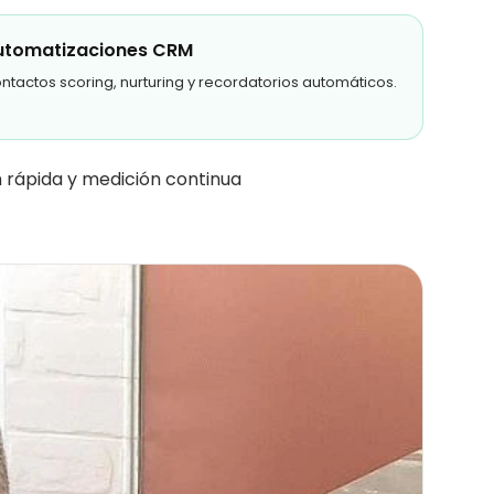
utomatizaciones CRM
ntactos scoring, nurturing y recordatorios automáticos.
n rápida y medición continua