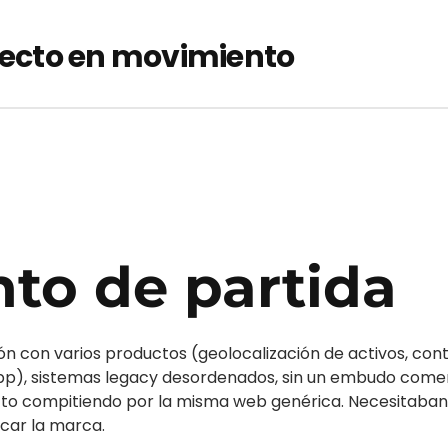
yecto en movimiento
to de partida
 con varios productos (geolocalización de activos, control
p), sistemas legacy desordenados, sin un embudo comer
to compitiendo por la misma web genérica. Necesitaban 
ocar la marca.