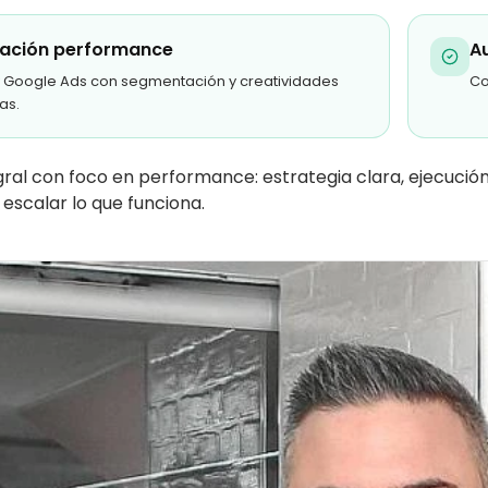
ación performance
A
 Google Ads con segmentación y creatividades
Co
as.
gral con foco en performance: estrategia clara, ejecució
 escalar lo que funciona.