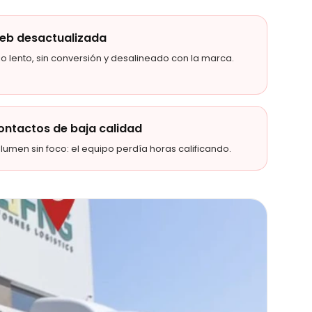
eb desactualizada
tio lento, sin conversión y desalineado con la marca.
ontactos de baja calidad
lumen sin foco: el equipo perdía horas calificando.