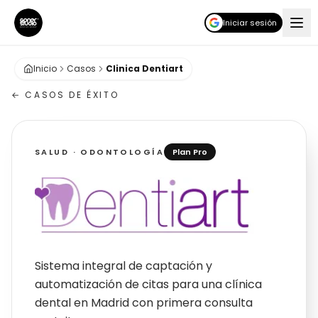
Iniciar sesión
Inicio
Casos
Clinica Dentiart
← CASOS DE ÉXITO
SALUD · ODONTOLOGÍA
Plan Pro
Clínica Dentiart
Sistema integral de captación y
automatización de citas para una clínica
dental en Madrid con primera consulta