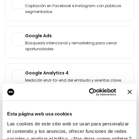
Captación en Facebook e Instagram con públicos
segmentados.
Google Ads
Búsqueda intencional y remarketing para cerrar
oportunidades.
Google Analytics 4
Medición end-to-end del embudo y eventos clave.
WordPress
Sitio escalable con SEO técnico y rendimiento
Esta página web usa cookies
optimizado.
Las cookies de este sitio web se usan para personalizar
el contenido y los anuncios, ofrecer funciones de redes
sociales y analizar el tráfico. ¿Nos dejas comer galletas?