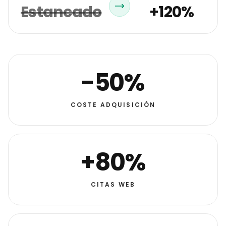
Estancado
+120%
-50%
COSTE ADQUISICIÓN
+80%
CITAS WEB