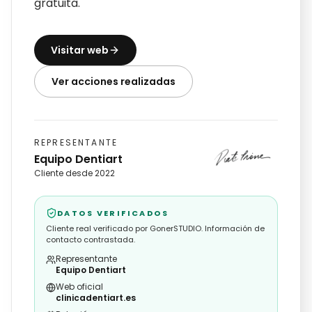
gratuita.
Visitar web
Ver acciones realizadas
REPRESENTANTE
Equipo Dentiart
Cliente desde 2022
DATOS VERIFICADOS
Cliente real verificado por GonerSTUDIO. Información de
contacto contrastada.
Representante
Equipo Dentiart
Web oficial
clinicadentiart.es