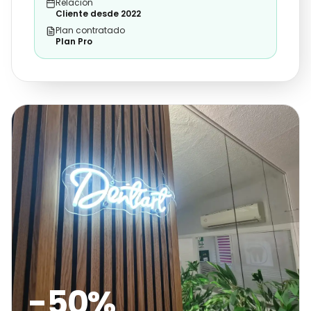
Relación
Cliente desde 2022
Plan contratado
Plan Pro
-50%