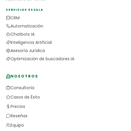
SERVICIOS ESCALA
CRM
Automatización
Chatbots IA
Inteligencia Artificial
Asesoría Jurídica
Optimización de buscadores IA
NOSOTROS
Consultoría
Casos de Éxito
Precios
Reseñas
Equipo