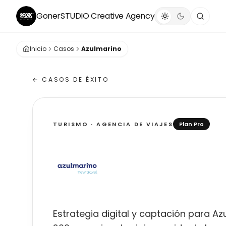
GonerSTUDIO
Creative Agency
Inicio
Casos
Azulmarino
← CASOS DE ÉXITO
TURISMO · AGENCIA DE VIAJES
Plan Pro
Azulmarino
Estrategia digital y captación para Az