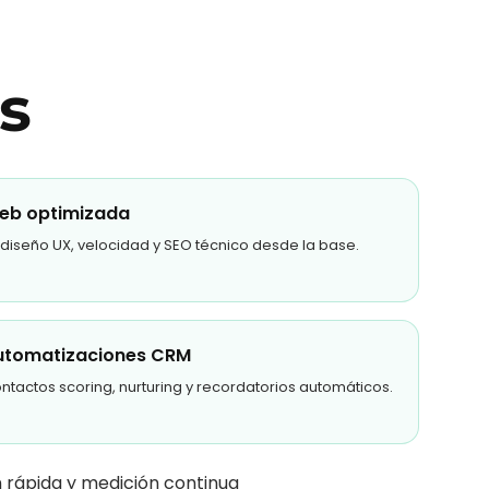
s
eb optimizada
diseño UX, velocidad y SEO técnico desde la base.
utomatizaciones CRM
ntactos scoring, nurturing y recordatorios automáticos.
n rápida y medición continua