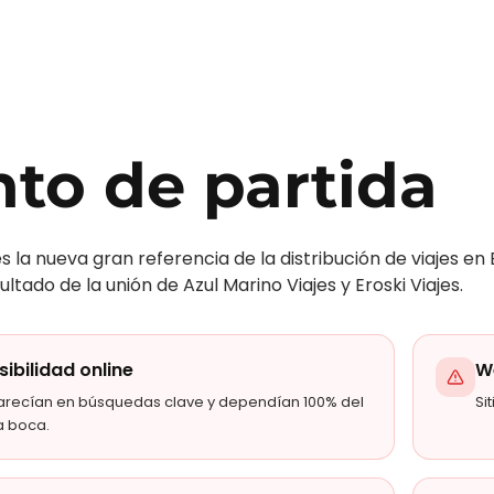
to de partida
s la nueva gran referencia de la distribución de viajes en
ltado de la unión de Azul Marino Viajes y Eroski Viajes.
isibilidad online
W
arecían en búsquedas clave y dependían 100% del
Si
a boca.