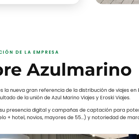
CIÓN DE LA EMPRESA
bre
Azulmarino
s la nueva gran referencia de la distribución de viajes en
ltado de la unión de Azul Marino Viajes y Eroski Viajes.
u presencia digital y campañas de captación para potenc
elo + hotel, novios, mayores de 55…) y notoriedad de mar