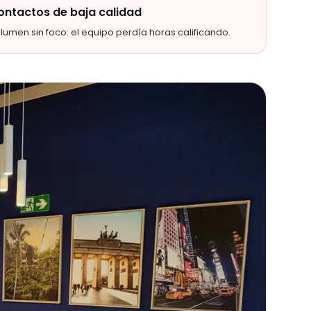
ontactos de baja calidad
lumen sin foco: el equipo perdía horas calificando.