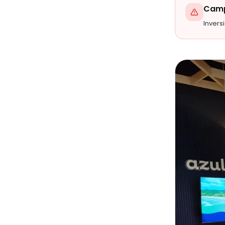
Camp
Invers