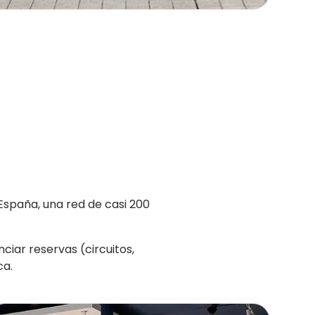
 España, una red de casi 200
iar reservas (circuitos,
ca.