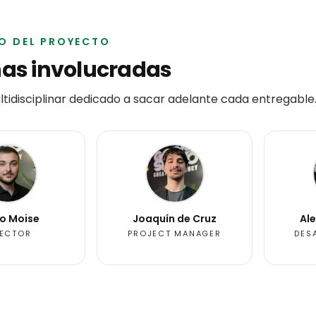
PO DEL PROYECTO
as involucradas
tidisciplinar dedicado a sacar adelante cada entregable
o Moise
Joaquín de Cruz
Al
RECTOR
PROJECT MANAGER
DES