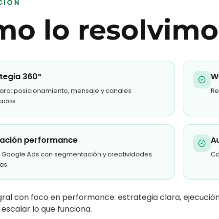
CIÓN
o lo resolvimo
tegia 360º
W
laro: posicionamiento, mensaje y canales
Re
zados.
ación performance
A
 Google Ads con segmentación y creatividades
Co
as.
gral con foco en performance: estrategia clara, ejecució
 escalar lo que funciona.