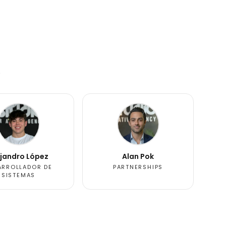
.
ejandro López
Alan Pok
ARROLLADOR DE
PARTNERSHIPS
SISTEMAS