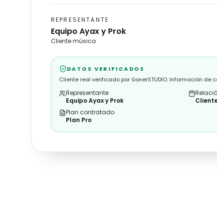
REPRESENTANTE
Equipo Ayax y Prok
Cliente música
DATOS VERIFICADOS
Cliente real verificado por GonerSTUDIO. Información de 
Representante
Relaci
Equipo Ayax y Prok
Client
Plan contratado
Plan Pro