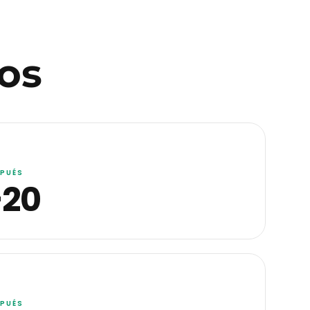
os
PUÉS
+20
PUÉS