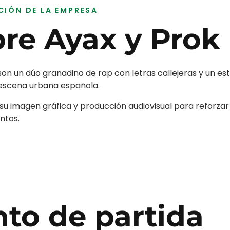
CIÓN DE LA EMPRESA
bre
Ayax y Prok
son un dúo granadino de rap con letras callejeras y un est
escena urbana española.
u imagen gráfica y producción audiovisual para reforza
ntos.
to de partida