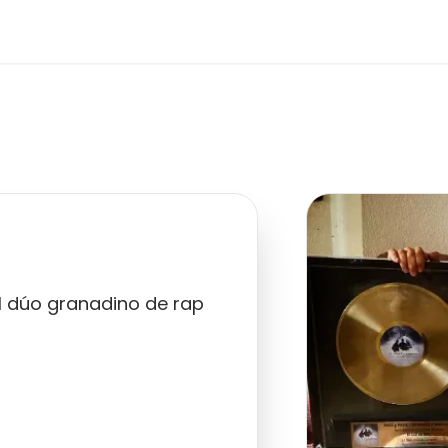
el dúo granadino de rap