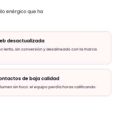
ilo enérgico que ha
eb desactualizada
tio lento, sin conversión y desalineado con la marca.
ontactos de baja calidad
lumen sin foco: el equipo perdía horas calificando.