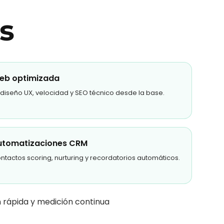
s
eb optimizada
diseño UX, velocidad y SEO técnico desde la base.
utomatizaciones CRM
ntactos scoring, nurturing y recordatorios automáticos.
n rápida y medición continua