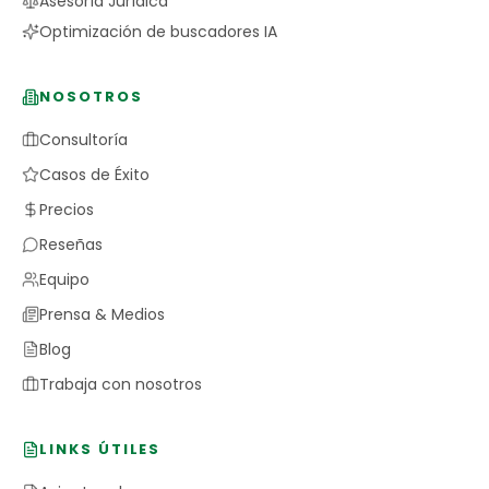
Asesoría Jurídica
Optimización de buscadores IA
NOSOTROS
Consultoría
Casos de Éxito
Precios
Reseñas
Equipo
Prensa & Medios
Blog
Trabaja con nosotros
LINKS ÚTILES