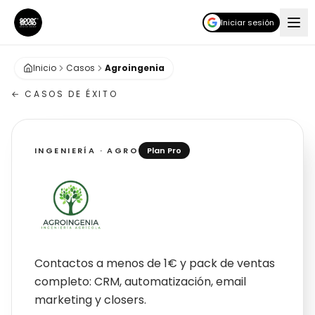
Iniciar sesión
Inicio
Casos
Agroingenia
← CASOS DE ÉXITO
INGENIERÍA · AGRO
Plan Pro
Agroingenia
Contactos a menos de 1€ y pack de ventas
completo: CRM, automatización, email
marketing y closers.