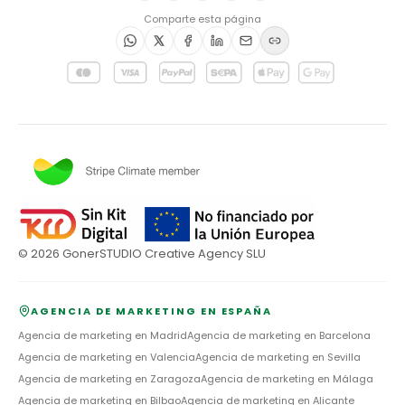
Comparte esta página
©
2026
GonerSTUDIO Creative Agency SLU
AGENCIA DE MARKETING EN ESPAÑA
Agencia de marketing en
Madrid
Agencia de marketing en
Barcelona
Agencia de marketing en
Valencia
Agencia de marketing en
Sevilla
Agencia de marketing en
Zaragoza
Agencia de marketing en
Málaga
Agencia de marketing en
Bilbao
Agencia de marketing en
Alicante