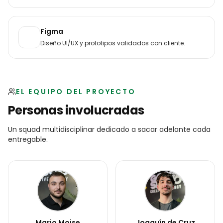
Figma
Diseño UI/UX y prototipos validados con cliente.
EL EQUIPO DEL PROYECTO
Personas involucradas
Un squad multidisciplinar dedicado a sacar adelante cada
entregable.
Mario Moise
Joaquín de Cruz