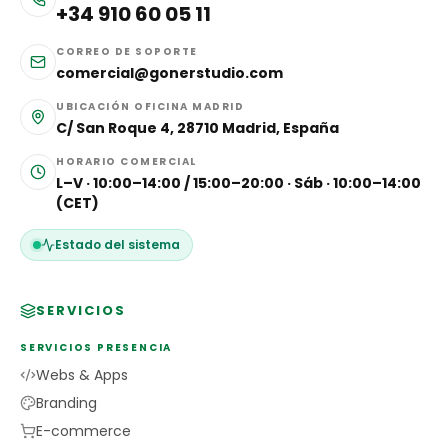
+34 910 60 05 11
CORREO DE SOPORTE
comercial@gonerstudio.com
UBICACIÓN OFICINA MADRID
C/ San Roque 4, 28710 Madrid, España
HORARIO COMERCIAL
L–V · 10:00–14:00 / 15:00–20:00 · Sáb · 10:00–14:00
(CET)
Estado del sistema
SERVICIOS
SERVICIOS PRESENCIA
Webs & Apps
Branding
E-commerce