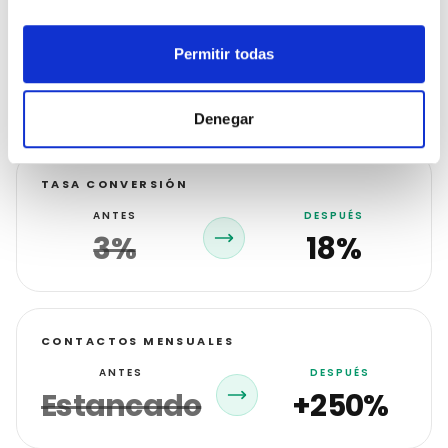
COSTE POR CONTACTOS
Permitir todas
PRECIO MERCADO
NUESTRO PRECIO
5,46€
0,91€
Denegar
TASA CONVERSIÓN
ANTES
DESPUÉS
3%
18%
CONTACTOS MENSUALES
ANTES
DESPUÉS
Estancado
+250%