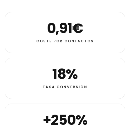
0,91€
COSTE POR CONTACTOS
18%
TASA CONVERSIÓN
+250%