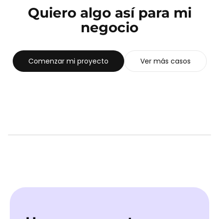
Quiero algo así para mi
negocio
Comenzar mi proyecto
Ver más casos
SIGUIENTE CASO
Titan Channel TV
Ver caso