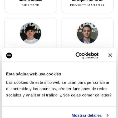
DIRECTOR
PROJECT MANAGER
Alejandro López
Alan Pok
DESARROLLADOR DE
PARTNERSHIPS
SISTEMAS
Esta página web usa cookies
Las cookies de este sitio web se usan para personalizar
el contenido y los anuncios, ofrecer funciones de redes
RESULTADOS
sociales y analizar el tráfico. ¿Nos dejas comer galletas?
Lo que conseguimos
Mostrar detalles