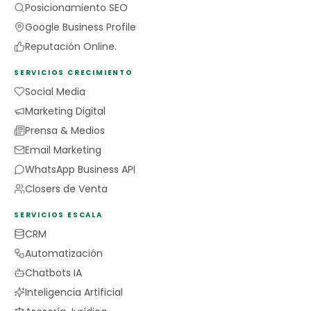
Posicionamiento SEO
Google Business Profile
Reputación Online.
SERVICIOS CRECIMIENTO
Social Media
Marketing Digital
Prensa & Medios
Email Marketing
WhatsApp Business API
Closers de Venta
SERVICIOS ESCALA
CRM
Automatización
Chatbots IA
Inteligencia Artificial