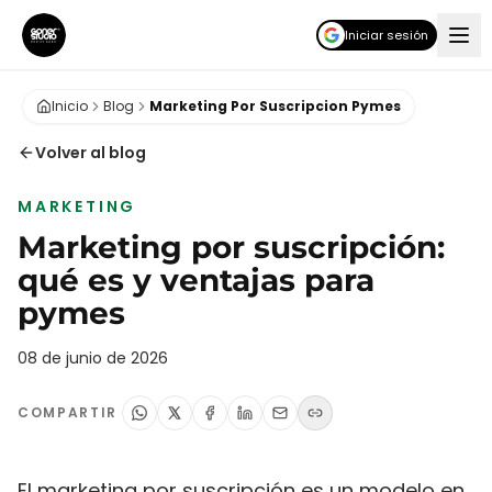
Iniciar sesión
Inicio
Blog
Marketing Por Suscripcion Pymes
Volver al blog
MARKETING
Marketing por suscripción:
qué es y ventajas para
pymes
08 de junio de 2026
COMPARTIR
El marketing por suscripción es un modelo en