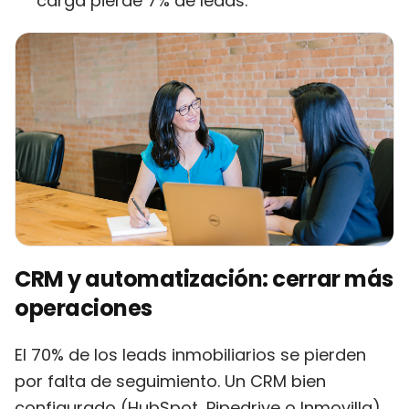
carga pierde 7% de leads.
CRM y automatización: cerrar más
operaciones
El 70% de los leads inmobiliarios se pierden
por falta de seguimiento. Un CRM bien
configurado (HubSpot, Pipedrive o Inmovilla)