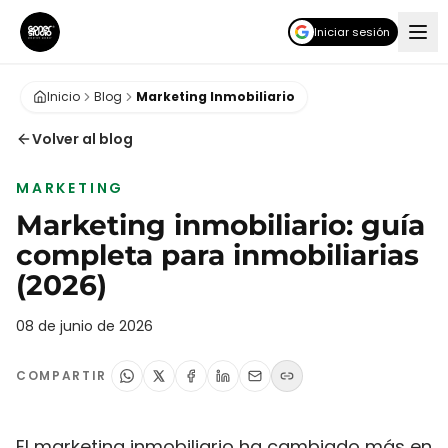
Iniciar sesión
Inicio
Blog
Marketing Inmobiliario
Volver al blog
MARKETING
Marketing inmobiliario: guía
completa para inmobiliarias
(2026)
08 de junio de 2026
COMPARTIR
El marketing inmobiliario ha cambiado más en